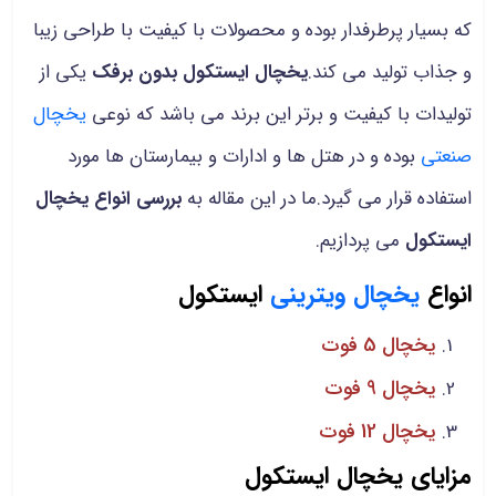
که بسیار پرطرفدار بوده و محصولات با کیفیت با طراحی زیبا
و جذاب تولید می کند.
یخچال ایستکول بدون برفک
یکی از
تولیدات با کیفیت و برتر این برند می باشد که نوعی
یخچال
صنعتی
بوده و در هتل ها و ادارات و بیمارستان ها مورد
استفاده قرار می گیرد.ما در این مقاله به
بررسی انواع یخچال
ایستکول
می پردازیم.
انواع
یخچال ویترینی
ایستکول
یخچال 5 فوت
یخچال 9 فوت
یخچال 12 فوت
مزایای یخچال ایستکول