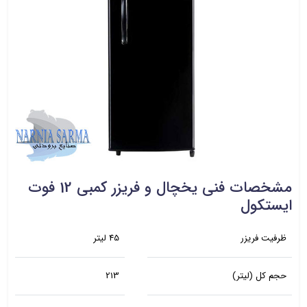
مشخصات فنی یخچال و فریزر کمبی 12 فوت
ایستکول
ظرفیت فریزر
45 لیتر
حجم کل (لیتر)
213