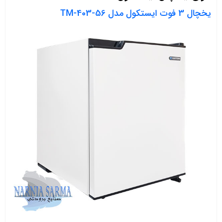
یخچال 3 فوت ایستکول مدل TM-403-56