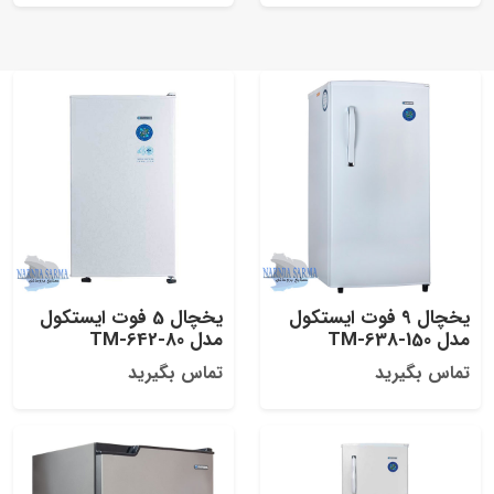
یخچال 9 فوت ایستکول
یخچال 5 فوت ایستکول
مدل TM-638-150
مدل TM-642-80
تماس بگیرید
تماس بگیرید