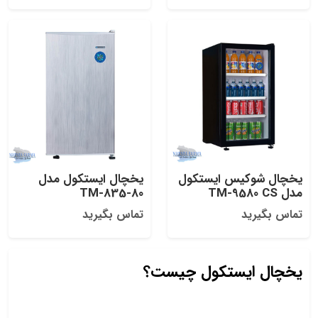
یخچال شوکیس ایستکول
یخچال ایستکول مدل
مدل TM-9580 CS
TM-835-80
تماس بگیرید
تماس بگیرید
یخچال ایستکول چیست؟