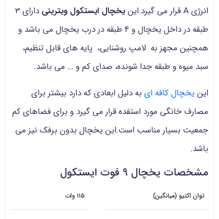
انرژی A قرار می گیرد.این
یخچال ایستکول ویترینی
دارای 3
طبقه در داخل یخچال و 4 طبقه در درب یخچال می باشد و
همچنین مجهز به لامپ روشنایی، پایه های قابل تنظیم،
سبد میوه و طبقه جدا شونده، صدای کم و ... می باشد.
این
یخچال کافه ای
به دلیل ابعادی که دارد بیشتر برای
مصارف خانگی مورد استفده قرار می گیرد و برای فضاهای کم
جمعیت بسیار مناسب است.این یخچال بدون برفک نیز می
باشد.
مشخصات یخچال 9 فوت ایستکول
توان اکتیو (میانگین)
115 وات