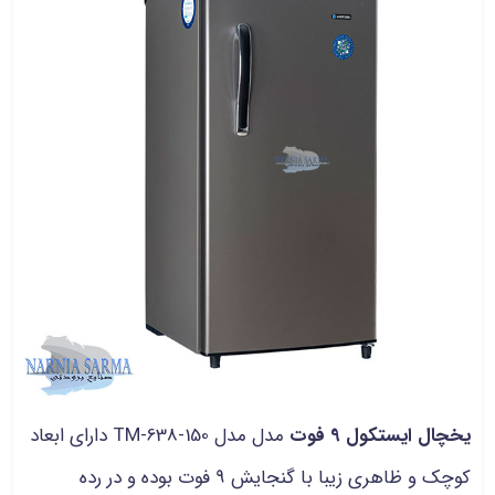
یخچال ایستکول 9 فوت
مدل مدل TM-638-150
دارای ابعاد
کوچک و ظاهری زیبا با گنجایش 9 فوت بوده و در رده