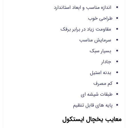
اندازه مناسب و ابعاد استاندارد
طراحی خوب
مقاومت زیاد در برابر برفک
سرمایش مناسب
بسیار سبک
جادار
بدنه استیل
کم مصرف
طبقات شیشه ای
پایه های قابل تنظیم
معایب یخچال ایستکول