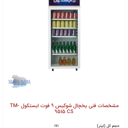
مشخصات فنی یخچال شوکیس 9 فوت ایستکول TM-
9515 CS
حجم کل (لیتر)
171