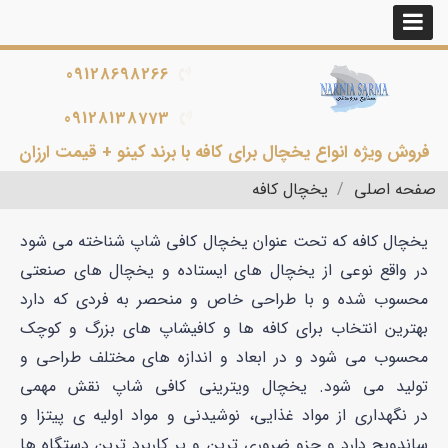
09128698266
09128138773
فروش ویژه انواع یخچال برای کافه با برند کینو + قیمت ارزان
صفحه اصلی
یخچال کافه
یخچال کافه که تحت عنوان یخچال کافی شاپ شناخته می شود
در واقع نوعی از یخچال های ایستاده و یخچال های صنعتی
محسوب شده و با طراحی خاص و منحصر به فردی که دارد
بهترین انتخاب برای کافه ها و کافیشاپ های بزرگ و کوچک
محسوب می شود و در ابعاد و اندازه های مختلف طراحی و
تولید می شود. یخچال ویترینی کافی شاپ نقش مهمی
در نگهداری از مواد غذایی، نوشیدنی و مواد اولیه ی پیتزا و
ساندویچ دارد و جزو ضروری ترین و پر کاربرد ترین دستگاه ها