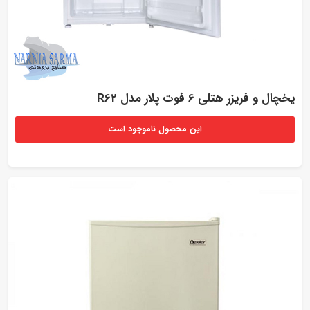
یخچال و فریزر هتلی 6 فوت پلار مدل R62
این محصول ناموجود است