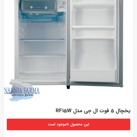
یخچال 5 فوت ال جی مدل RF15W
این محصول ناموجود است