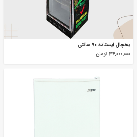
یخچال ایستاده 90 سانتی
34,000,000 تومان