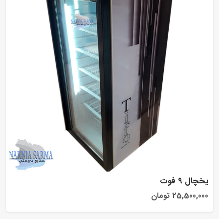
یخچال 9 فوت
25,500,000 تومان