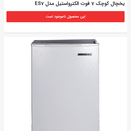
یخچال کوچک 7 فوت الکترواستیل مدل ES7
این محصول ناموجود است