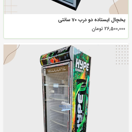
یخچال ایستاده دو درب 70 سانتی
26,500,000 تومان