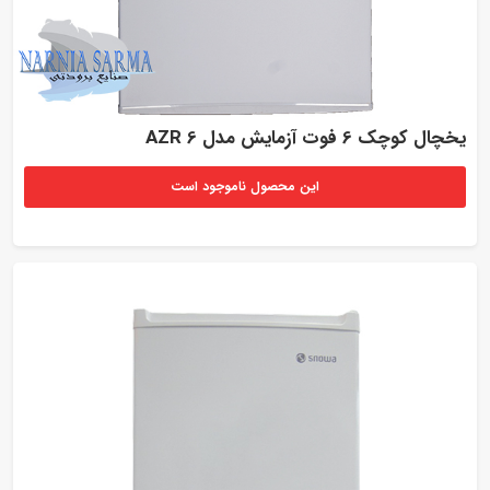
یخچال کوچک 6 فوت آزمایش مدل AZR 6
این محصول ناموجود است