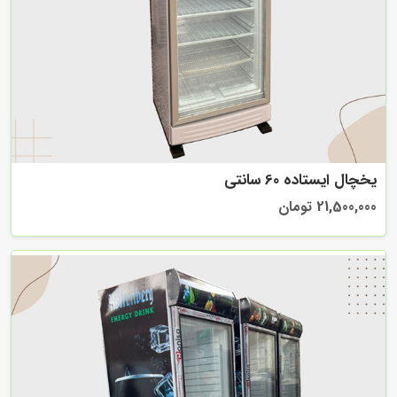
یخچال ایستاده 60 سانتی
21,500,000 تومان