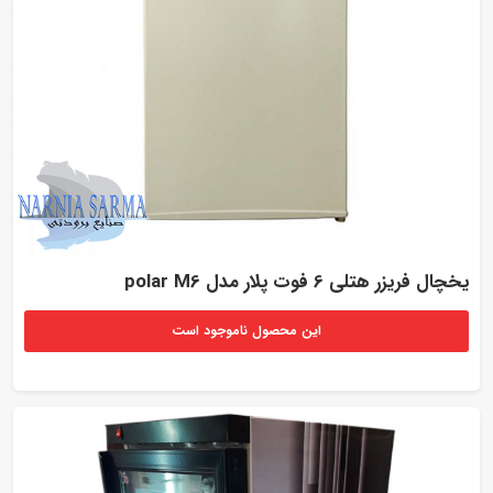
یخچال فریزر هتلی 6 فوت پلار مدل polar M6
این محصول ناموجود است