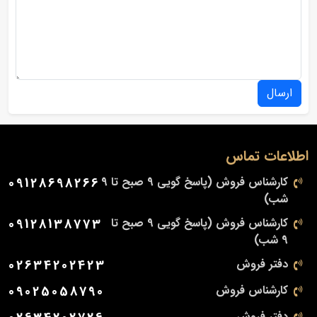
ارسال
اطلاعات تماس
کارشناس فروش (پاسخ گویی 9 صبح تا 9
09128698266
شب)
کارشناس فروش (پاسخ گویی 9 صبح تا
09128138773
9 شب)
دفتر فروش
02634202423
کارشناس فروش
09025058790
دفتر فروش