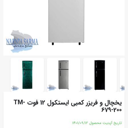
یخچال و فریزر کمبی ایستکول 12 فوت TM-
679-200
تاریخ آپدیت محصول
1401/09/12