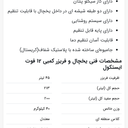
دارای گاز سیکلو پنتان
دارای دو طبقه شیشه ای در داخل یخچال با قابلیت تنظیم
دارای سیستم روشنایی
دارای پایه‌ قابل تنظیم
قابلیت آسان تنظیم دما
جامیوه‌ای ساخته شده با پلاستیک شفاف(کریستال)
مشخصات فنی یخچال و فریزر کمبی 12 فوت
ایستکول
ظرفیت فریزر
45 لیتر
حجم کل (لیتر)
213
حجم مفید کل (لیتر)
200
وزن خالص
40 کیلوگرم
کلاس منطقه ای
معتدل