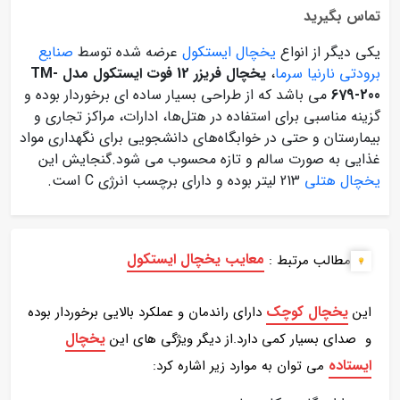
تماس بگیرید
یکی دیگر از انواع
یخچال ایستکول
عرضه شده توسط
صنایع
برودتی نارنیا سرما
،
یخچال فریزر 12 فوت ایستکول مدل TM-
679-200
می باشد که از طراحی بسیار ساده ای برخوردار بوده و
گزینه مناسبی برای استفاده در هتل‌ها، ادارات، مراکز تجاری و
بیمارستان و حتی در خوابگاه‌های دانشجویی برای نگهداری مواد
غذایی به‌ صورت سالم و تازه محسوب می شود.گنجایش این
یخچال هتلی
213 لیتر بوده و دارای برچسب انرژی C است.
معایب یخچال ایستکول
مطالب مرتبط :
یخچال کوچک
این
دارای راندمان و عملکرد بالایی برخوردار بوده
یخچال
و صدای بسیار کمی دارد.از دیگر ویژگی های این
ایستاده
می توان به موارد زیر اشاره کرد: