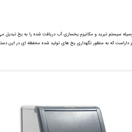
سیله سیستم تبرید و مکانیزم یخسازی آب دریافت شده را به یخ تبدیل م
نیز داراست.که به منظور نگهداری یخ های تولید شده محفظه ای در این دست