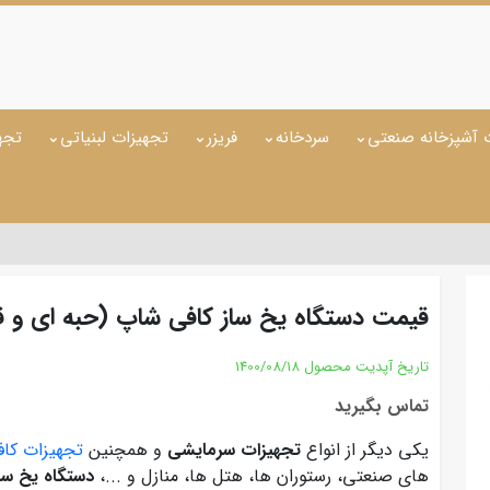
 آشپزخانه صنعتی
سردخانه
فریزر
تجهیزات لبنیاتی
تجه
قیمت دستگاه یخ ساز کافی شاپ (حبه ای و قا
تاریخ آپدیت محصول
1400/08/18
تماس بگیرید
یکی دیگر از انواع
تجهیزات سرمایشی
و همچنین
تجهیزات کا
های صنعتی، رستوران ها، هتل ها، منازل و ...،
دستگاه یخ سا