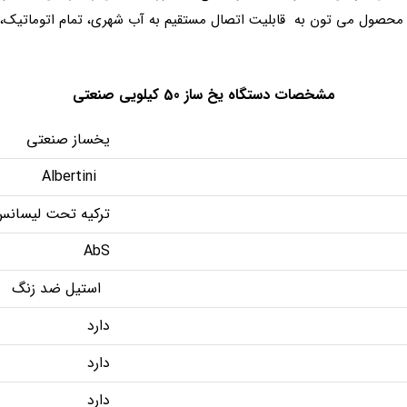
ن محصول می تون به قابلیت اتصال مستقیم به آب شهری، تمام اتوماتیک، دا
مشخصات دستگاه یخ ساز 50 کیلویی صنعتی
یخساز صنعتی
Albertini
ترکیه تحت لیسانس ا
AbS
استیل ضد زنگ
دارد
دارد
دارد