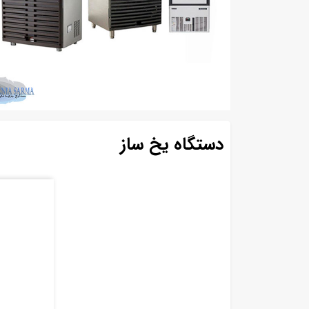
دستگاه یخ ساز