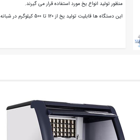
منظور تولید انواع یخ مورد استفاده قرار می گیرند.
این دستگاه ها قابلیت تولید یخ از 120 تا 500 کیلوگرم در شبانه روز را دارا می باشند.