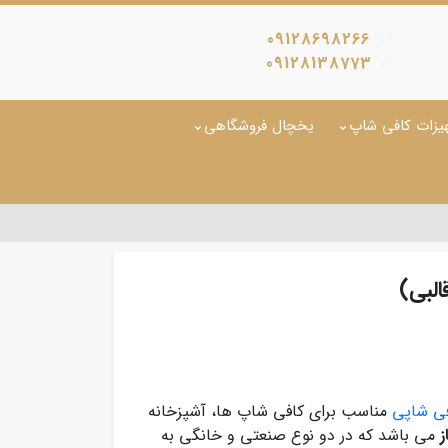
09128698266
09128138773
یزات کافی شاپ
یخچال فروشگاهی
لبی)
فی شاپی
مناسب برای کافی شاپ ها، آشپزخانه
ز
می باشد که در دو نوع صنعتی و خانگی به