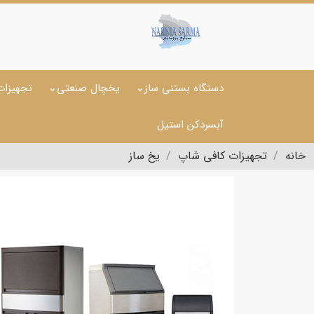
دستگاه بستنی ساز
یخچال صنعتی
تجهیزات
آبسردکن استیل
خانه
تجهیزات کافی شاپ
یخ ساز