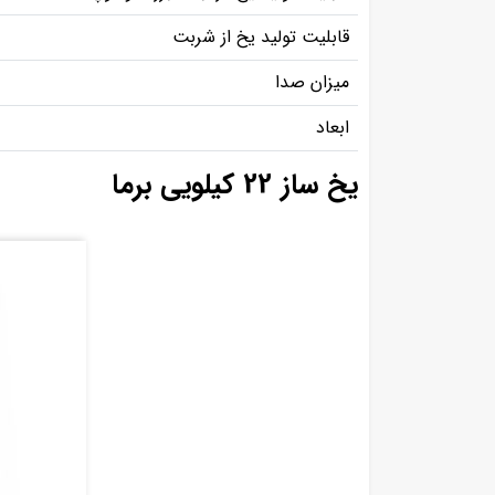
قابلیت تولید یخ از شربت
میزان صدا
ابعاد
یخ ساز 22 کیلویی برما