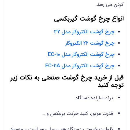
کردن می رسد.
انواع چرخ گوشت گیربکسی
چرخ گوشت الکتروکار مدل 32
چرخ گوشت 22 الکتروکار
چرخ گوشت الکتروکار مدل EC-10
چرخ گوشت الکتروکار مدل EC-11A
قبل از خرید چرخ گوشت صنعتی به نکات زیر
توجه کنید
برند سازنده دستگاه
قدرت موتور، کلید حرکت برعکس و …
ظرفیت خروجی دستگاه هم بسیار مهم است و معمولا