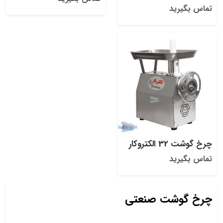
تماس بگیرید
چرخ گوشت 32 الکتروکار
تماس بگیرید
چرخ گوشت صنعتی