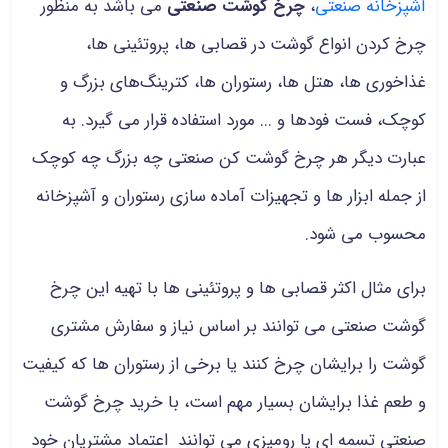
آشپزخانه صنعتی
،
چرخ گوشت صنعتی
می باشد به منظور
چرخ کردن انواع گوشت در قصابی ها، پروتئینی ها،
غذاخوری ها، هتل ها، رستوران ها، کترینگ‌های بزرگ و
کوچک، فست فودها و ... مورد استفاده قرار می گیرد. به
عبارت دیگر هر چرخ گوشت کن صنعتی چه بزرگ چه کوچک
از جمله ابزار ها و تجهیزات آماده سازی رستوران و آشپزخانه
محسوب می شود.
برای مثال اکثر قصابی ها و پروتئینی ها با تهیه این چرخ
گوشت صنعتی می توانند بر اساس نیاز و سفارش مشتری
گوشت را برایشان چرخ کنند یا برخی از رستوران ها که کیفیت
و طعم غذا برایشان بسیار مهم است، با خرید چرخ گوشت
صنعتی تسمه ای یا رومیزی می توانند اعتماد مشتریان خود