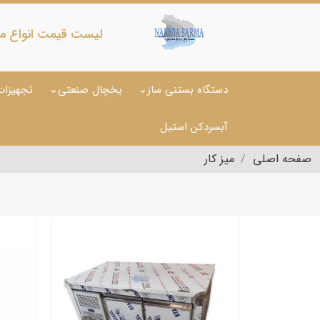
لیست قیمت انواع می
دستگاه بستنی ساز
یخچال صنعتی
تجهیزات
آبسردکن استیل
صفحه اصلی
میز کار