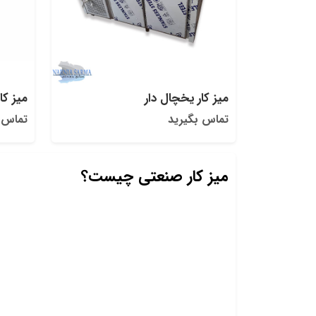
میز کار یخچال دار
میز کا
تماس بگیرید
تماس 
میز کار صنعتی چیست؟