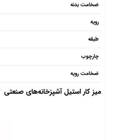
ضخامت بدنه
رویه
طبقه
چارچوب
ضخامت رویه
میز کار استیل آشپزخانه‌های صنعتی