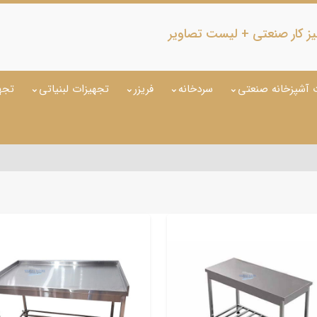
ز کار صنعتی + لیست تصاویر
 آشپزخانه صنعتی
سردخانه
فریزر
تجهیزات لبنیاتی
تجه