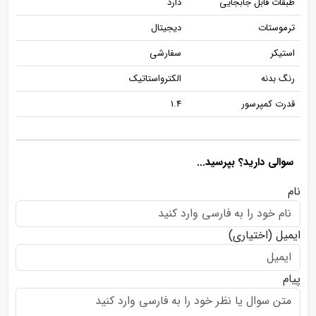
طبقات قابل جابجایی
دارد
ترموستات
دیجیتال
استیکر
سفارشی
رنگ بدنه
الکترواستاتیک
قدرت کمپرسور
1.4
سوالی دارید؟ بپرسید...
نام
ایمیل
(اختیاری)
پیام