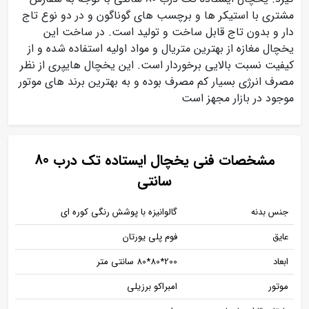
مشتری با استیکر ها و برچسب های گوناگون و در دو نوع تاج
دار و بدون تاج قابل ساخت و تولید است. در ساخت این
یخچال مغازه از بهترین متریال و مواد اولیه استفاده شده و از
کیفیت نسبت بالایی برخوردار است. این یخچال هایپری از نظر
مصرف انرژی بسیار کم مصرف بوده و به بهترین برند های موتور
موجود در بازار مجهز است
مشخصات فنی یخچال ایستاده تک درب 80
سانتی
جنس بدنه
گالوانیزه با پوشش رنگی کوره ای
عایق
فوم پلی یورتان
ابعاد
200*80*80 سانتی متر
موتور
امبراکو برزیلی