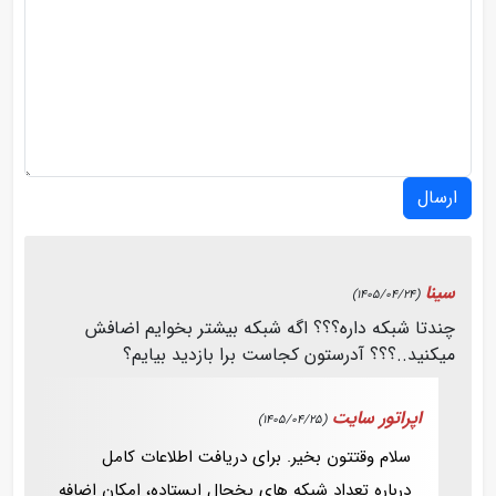
ارسال
سینا
(1405/04/24)
چندتا شبکه داره؟؟؟ اگه شبکه بیشتر بخوایم اضافش
میکنید..؟؟؟ آدرستون کجاست برا بازدید بیایم؟
اپراتور سایت
(1405/04/25)
سلام وقتتون بخیر. برای دریافت اطلاعات کامل
درباره تعداد شبکه‌ های یخچال ایستاده، امکان اضافه