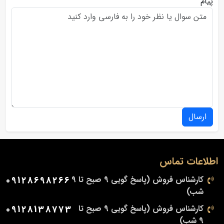
پیام
ارسال
اطلاعات تماس
کارشناس فروش (پاسخ گویی 9 صبح تا 9
09128698266
شب)
کارشناس فروش (پاسخ گویی 9 صبح تا
09128138773
9 شب)