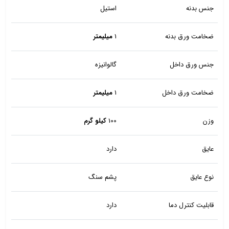
جنس بدنه
استیل
ضخامت ورق بدنه
1
میلیمتر
جنس ورق داخل
گالوانیزه
ضخامت ورق داخل
1
میلیمتر
وزن
100
کیلو گرم
عایق
دارد
نوع عایق
پشم سنگ
قابلیت کنترل دما
دارد