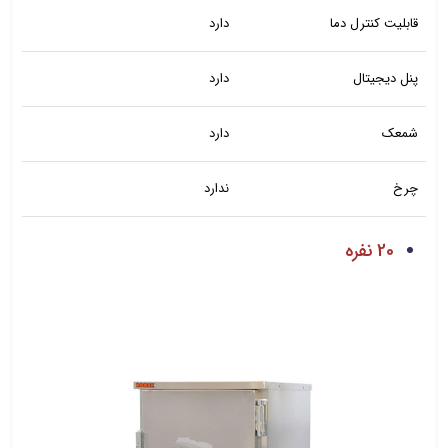
قابلیت کنترل دما
دارد
پنل دیجیتال
دارد
شمعک
دارد
چرخ
ندارد
20 نفره