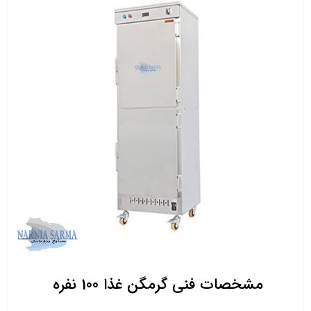
مشخصات فنی گرمگن غذا 100 نفره