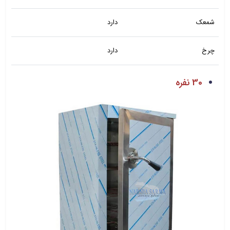
شمعک
دارد
چرخ
دارد
30 نفره