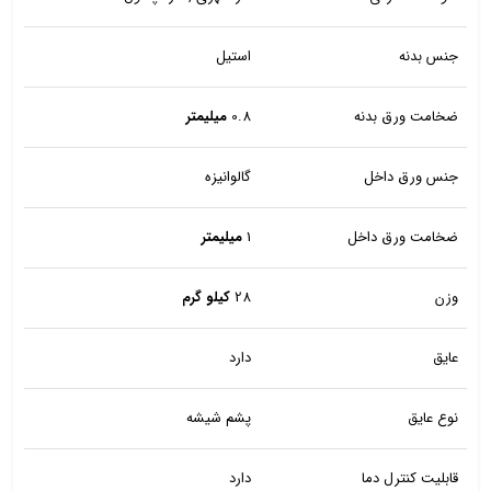
جنس بدنه
استیل
ضخامت ورق بدنه
0.8
میلیمتر
جنس ورق داخل
گالوانیزه
ضخامت ورق داخل
1
میلیمتر
وزن
28
کیلو گرم
عایق
دارد
نوع عایق
پشم شیشه
قابلیت کنترل دما
دارد