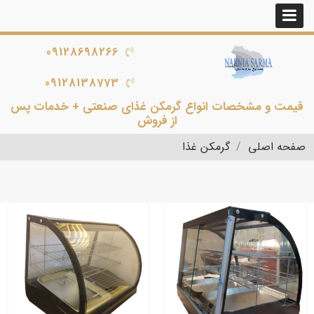
09128698266
09128138773
قیمت و مشخصات انواع گرمکن غذای صنعتی + خدمات پس
از فروش
صفحه اصلی
گرمکن غذا