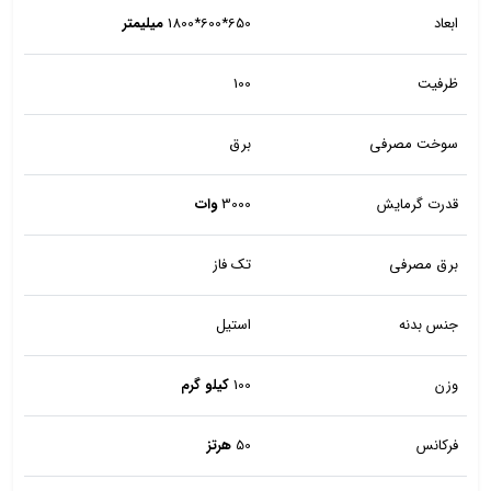
ابعاد
650*600*1800
میلیمتر
ظرفیت
100
سوخت مصرفی
برق
قدرت گرمایش
3000
وات
برق مصرفی
تک فاز
جنس بدنه
استیل
وزن
100
کیلو گرم
فرکانس
50
هرتز