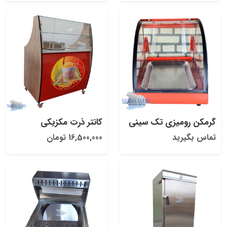
گرمکن رومیزی تک سینی
کانتر ذرت مکزیکی
تماس بگیرید
16,500,000 تومان