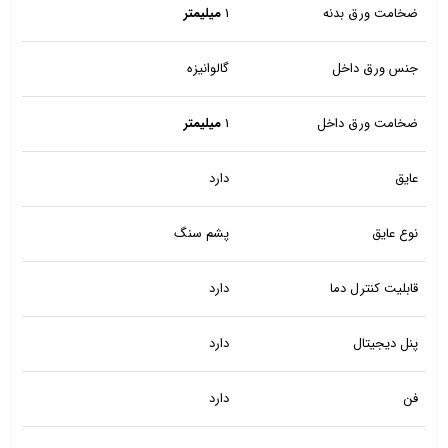
ضخامت ورق بدنه
1
میلیمتر
جنس ورق داخل
گالوانیزه
ضخامت ورق داخل
1
میلیمتر
عایق
دارد
نوع عایق
پشم سنگ
قابلیت کنترل دما
دارد
پنل دیجیتال
دارد
فن
دارد