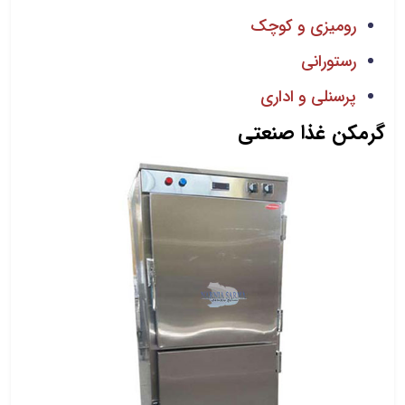
رومیزی و کوچک
رستورانی
پرسنلی و اداری
گرمکن غذا صنعتی