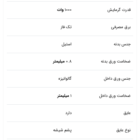
قدرت گرمایش
1000
وات
برق مصرفی
تک فاز
جنس بدنه
استیل
ضخامت ورق بدنه
0.8
میلیمتر
جنس ورق داخل
گالوانیزه
ضخامت ورق داخل
1
میلیمتر
عایق
دارد
نوع عایق
پشم شیشه