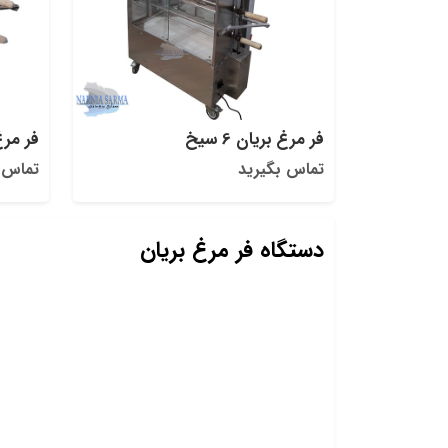
فر مرغ بریان 6 سیخ
فر مرغ ب
تماس بگیرید
تماس 
دستگاه فر مرغ بریان