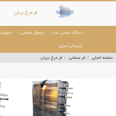
فر مرغ بریان
دستگاه بستنی ساز
یخچال صنعتی
تجهیزات
آبسردکن استیل
صفحه اصلی
فر صنعتی
فر مرغ بریان