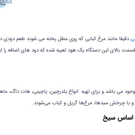
ی
دقیقا مانند مرغ کبابی که روی منقل پخته می شوند طعم دودی دلپ
مت بالای این دستگاه یک هود تعبیه شده که دود های اضافه را از 
 در انواع مختلف 28، 35 و 42 سبده موجود می باشد و برای تهیه انواع بلدرچین، پاچینی، 
د و با چرخش سبدها، مرغ‌ها گریل و کباب می‌شوند.
ر اساس سیخ