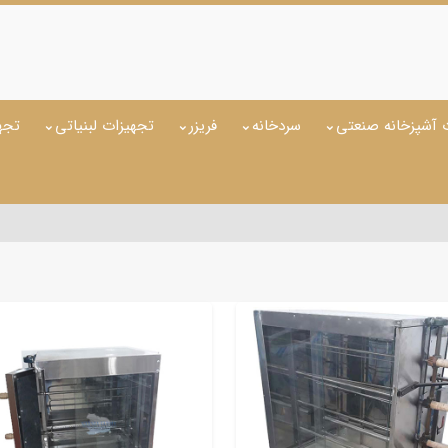
 آشپزخانه صنعتی
سردخانه
فریزر
تجهیزات لبنیاتی
تجه