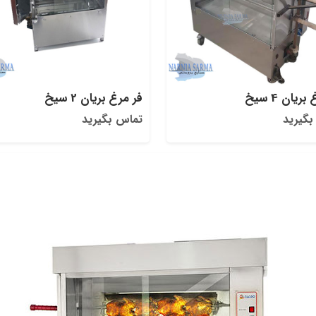
ریان 4 سیخ
فر مرغ بریان 2 سیخ
بگیرید
تماس بگیرید