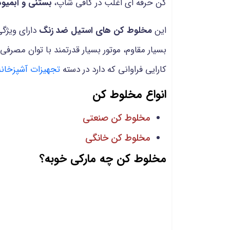
کن حرفه ای اغلب در کافی شاپ،
بستنی و آبمیو
این
مخلوط کن های استیل ضد زنگ
دارای ویژگی
بسیار مقاوم، موتور بسیار قدرتمند با توان مصرفی
کارایی فراوانی که دارد در دسته
تجهیزات آشپزخان
انواع مخلوط کن
مخلوط کن صنعتی
مخلوط کن خانگی
مخلوط کن چه مارکی خوبه؟