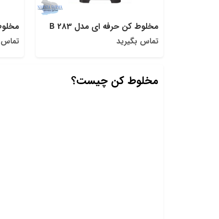
مخلوط کن حرفه ای مدل B 283
مخلوط 
تماس بگیرید
تماس 
مخلوط کن چیست؟