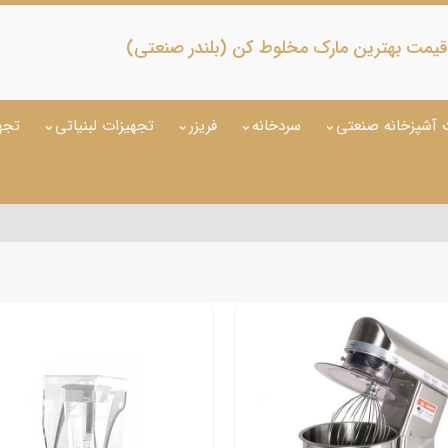
ت بهترین مارک مخلوط کن (بلندر صنعتی)
 آشپزخانه صنعتی
سردخانه
فریزر
تجهیزات لبنیاتی
تجه