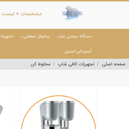
مشخصات + لیست قیم
دستگاه بستنی ساز
یخچال صنعتی
تجهیزات
آبسردکن استیل
صفحه اصلی
تجهیزات کافی شاپ
مخلوط کن