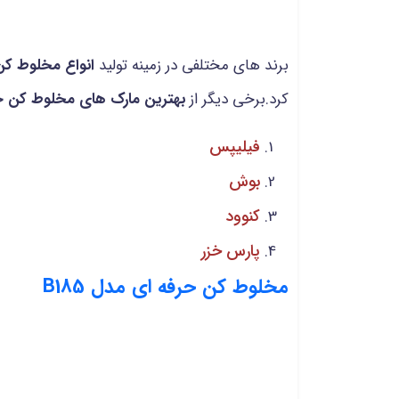
برند های مختلفی در زمینه تولید
انواع مخلوط ک
کرد.برخی دیگر از
بهترین مارک های مخلوط کن خ
فیلیپس
بوش
کنوود
پارس خزر
مخلوط کن حرفه ای مدل B185