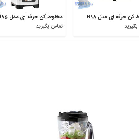
کن حرفه ای مدل B98
مخلوط کن حرفه ای مدل B185
بگیرید
تماس بگیرید