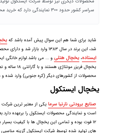
محصولات دیگری نیز توسط شرکت ایستکول تولید م
سراسر کشور حدود 300 نمایندگی دارد که خرید محصولات ایستکول را برای مشتریان ساده‌تر می‌کنند.
یخچ
شاید برای شما هم این سوال پیش آمده باشد که
شد، این برند در سال 1383 وارد بازار شد و دارای محصولات مختلفی اعم از
ایستاده
یخچال هتلی
،
و ... می باشد.لوازم خانگی ای
یخچال فریزر مون
محصولات از کشورهای دیگر (کره جنوبی) وارد شده و در
یخچال ایستکول
صنایع برودتی نارنیا سرما
یکی از معتبر ترین شرکت ه
12 فوت بوده و تمامی این یخچال ها با کیفیت بسیا
های تولید شده توسط شرکت ایستکول گزینه مناسبی بر