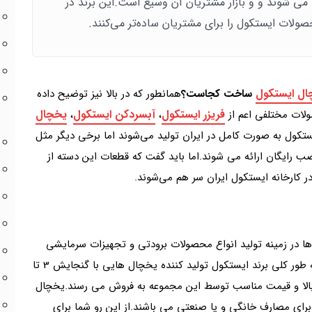
ی شوند و و بازار مشتریان آن وسیع است.این برند در
ال ایستکول
ساخت کجاست؟
همانطور که در بالا نیز توضیح داده
فریزر ایستکول
آبسردکن ایستکول
یخچال
،
،
ستکول به صورت کامل در ایران تولید می‌شوند اما برخی دیگر مثل
تاژی هستند و با گارانتی 18 ساله و نصب رایگان ارائه می شوند.اما باید گفت که قطعات این دسته از
 کارخانه ایستکول ایران سر هم می‌شوند.
ا در زمینه تولید انواع محصولات برودتی و تجهیزات سرمایشی
است و نمایندگی محصولات ایستکول را برعهده دارد.به طور کلی برند ایستکول تولید کننده یخچال هایی با گنجایش 3 تا
ر بالا و قیمت مناسب توسط این مجموعه به فروش می رسند.یخچال
ای مصارف خانگی و یا صنعتی می باشند.از این رو شما برای