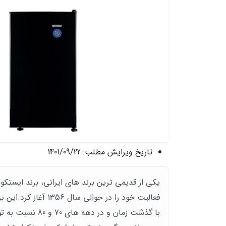
تاریخ ویرایش مطلب:
1401/09/22
یکی از قدیمی ترین برند های ایرانی، برند ایستکو
فعالیت خود را در حوالی سال 1356 آغاز کرد.این برند در ابتدای کار خود فقط
با گذشت زمان و در دهه های 70 و 80 نسبت به تولید انواع