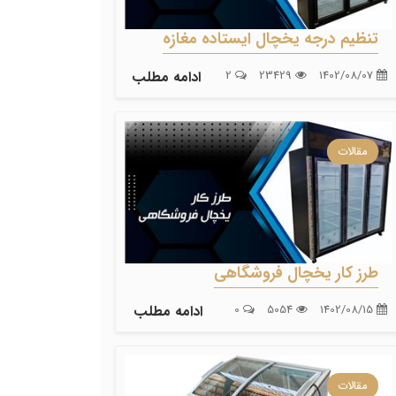
تنظیم درجه یخچال ایستاده مغازه
1402/08/07
23429
2
ادامه مطلب
مقالات
طرز کار یخچال فروشگاهی
1402/08/15
5054
0
ادامه مطلب
مقالات