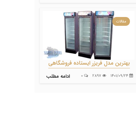
مقالات
بهترین مدل فریزر ایستاده فروشگاهی
1401/09/24
2897
0
ادامه مطلب