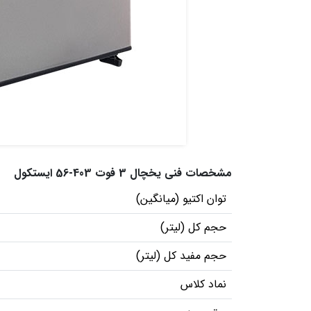
مشخصات فنی یخچال 3 فوت 403-56 ایستکول
توان اکتیو (میانگین)
حجم کل (لیتر)
حجم مفید کل (لیتر)
نماد کلاس