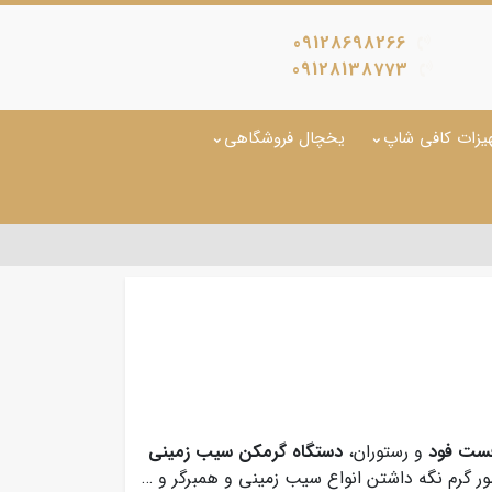
09128698266
09128138773
یزات کافی شاپ
یخچال فروشگاهی
فست فود
و رستوران،
دستگاه گرمکن سیب زمینی
ر گرم نگه داشتن انواع سیب زمینی و همبرگر و …