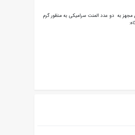
 مجهز به دو عدد المنت سرامیکی به منظور گرم
ه: