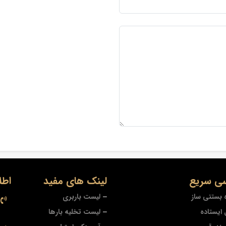
ی سریع
لینک های مفید
اطل
 بستنی ساز
لیست باربری
ایستاده
لیست تخلیه بارها