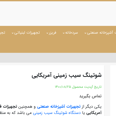
 آشپزخانه صنعتی
سردخانه
فریزر
تجهیزات لبنیاتی
تجه
شوتینگ سیب زمینی آمریکایی
تاریخ آپدیت محصول
1400/08/25
تماس بگیرید
یکی دیگر از
تجهیزات آشپزخانه صنعتی
و همچنین
تجهیزات 
آمریکایی
یا
دستگاه شوتینگ سیب زمینی
می باشد که به منظو