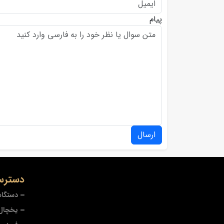
پیام
ارسال
دسترس
دستگاه
یخچال 