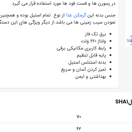
در رسورن ها و فست فود ها مورد استفاده قرار می گیرد.
جنس بدنه این
گرمکن غذا
از نوع تمام استیل بوده و همچنین
نمودن سیب زمینی ها می باشد.از دیگر ویژگی های این دستگا
برق تک فاز
ولتاژ 220 ولت
رابط کاربری مکانیکی برقی
پایه قابل تنظیم
بدنه استنلس استیل
تمیز کردن آسان و سریع
بهداشتی و ایمن
S
70
62