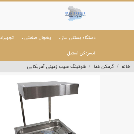
دستگاه بستنی ساز
یخچال صنعتی
تجهیزات
آبسردکن استیل
خانه
گرمکن غذا
شوتینگ سیب زمینی آمریکایی