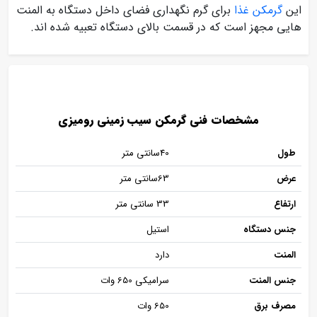
این
گرمکن غذا
برای گرم نگهداری فضای داخل دستگاه به المنت
هایی مجهز است که در قسمت بالای دستگاه تعبیه شده اند.
مشخصات فنی گرمکن سیب زمینی رومیزی
طول
40سانتی متر
عرض
63سانتی متر
ارتفاع
33 سانتی متر
جنس دستگاه
استیل
المنت
دارد
جنس المنت
سرامیکی 650 وات
مصرف برق
650 وات