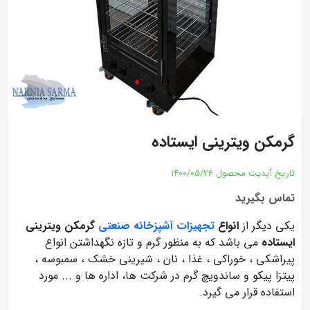
گرمکن ویترینی ایستاده
تاریخ آپدیت محصول
1400/05/26
تماس بگیرید
یکی دیگر از
انواع
تجهیزات آشپزخانه صنعتی
گرمکن ویترینی
ایستاده
می باشد که به منظور گرم و تازه نگهداشتن انواع
پیراشکی ، خوراکی ، غذا ، نان ، شیرینی خشک ، سمبوسه ،
پیتزا پیکو و ساندویچ گرم در شرکت ها، اداره ها و ... مورد
استفاده قرار می گیرد.