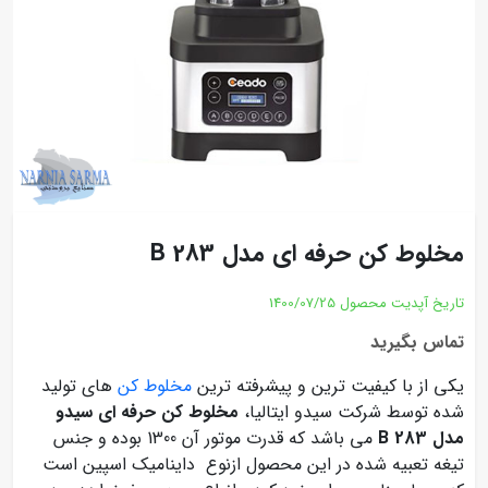
مخلوط کن حرفه ای مدل B 283
تاریخ آپدیت محصول
1400/07/25
تماس بگیرید
یکی از با کیفیت ترین و پیشرفته ترین
مخلوط کن
های تولید
شده توسط شرکت سیدو ایتالیا،
مخلوط کن حرفه ای سیدو
مدل B 283
می باشد که قدرت موتور آن 1300 بوده و جنس
تیغه تعبیه شده در این محصول ازنوع داینامیک اسپین است