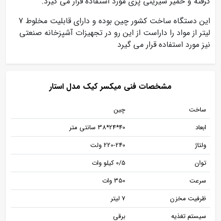
گرفته و خمیر شیرینی پزی مورد استفاده قرار می گیرد.
این دستگاه ساخت کشور چین بوده و دارای قابلیت مخلوط 7
لیتر از مواد را داراست از این رو در تجهیزات آشپزخانه صنعتی
نیز مورد استفاده قرار می گیرد
مشخصات فنی میکسر کیک مدل استار
ساخت
چین
ابعاد
40*24*38 سانتی متر
ولتاژ
220-240 ولت
توان
0/5 کیلو وات
سرعت
350 وات
ظرفیت مخزن
7 لیتر
سیستم تغذیه
برقی