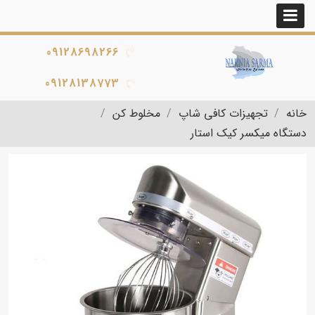
09128698266
09128138773
خانه
تجهیزات کافی شاپ
مخلوط کن
دستگاه میکسر کیک استار