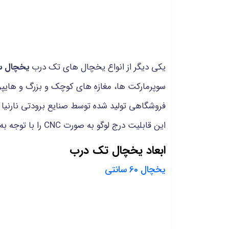
یکی دیگر از انواع یخچال های تک درب
یخچال س
سوپرمارکت ها، مغازه های کوچک و بزرگ و هایپرما
فروشگاهی تولید شده توسط صنایع برودتی نارنیا س
این قابلیت درج لوگو به صورت CNC را با توجه به سفارش مشتری را دارا می باشد.
ابعاد یخچال تک درب
یخچال 60 سانتی