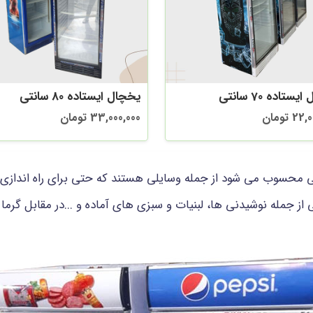
ستاده 70 سانتی
یخچال ایستاده 80 سانتی
2 تومان
33,000,000 تومان
محسوب می شود از جمله وسایلی هستند که حتی برای راه اندازی ی
 جمله نوشیدنی ها، لبنیات و سبزی های آماده و ...در مقابل گرما 