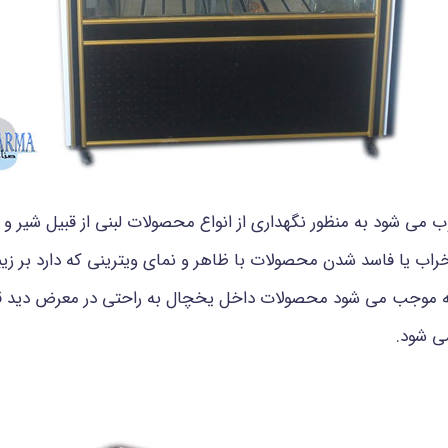
می شود به منظور نگهداری از انواع محصولات لبنی از قبیل شیر و خا
 خراب یا فاسد شدن محصولات با ظاهر و نمای ویترینی که دارد بر زیبا
ل یخچال نورپردازی LED کار شده که موجب می شود محصولات داخل یخچال به راحتی در م
ی شود.