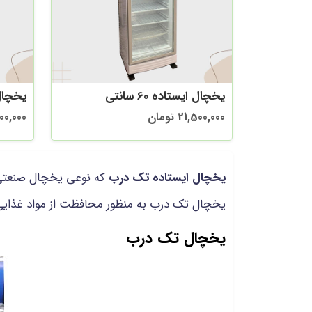
یخچال ایستاده 60 سانتی
یخچال ای
21,500,000 تومان
2,000,000
یخچال ایستاده تک درب
که نوعی یخچال صنعتی 
یخچال تک درب به منظور محافظت از مواد غذایی از
یخچال تک درب