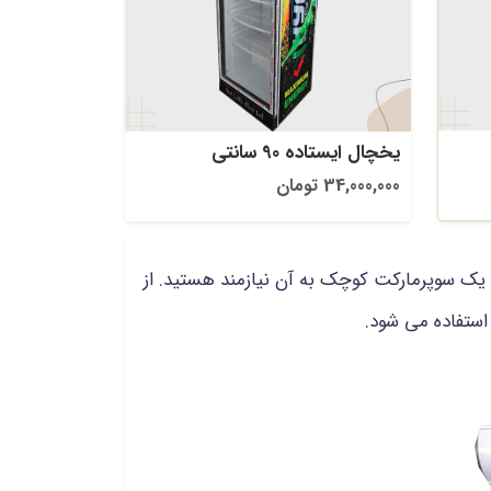
یخچال ایستاده 90 سانتی
34,000,000 تومان
ک سوپرمارکت کوچک به آن نیازمند هستید. از
استفاده می شود.