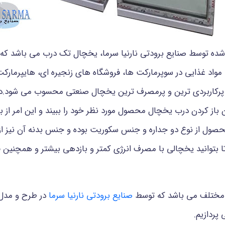
شده توسط صنایع برودتی نارنیا سرما، یخچال تک درب می باشد که 
واد غذایی در سوپرمارکت ها، فروشگاه های زنجیره ای، هایپرمارکت ها
از پرکاربردی ترین و پرمصرف ترین یخچال صنعتی محسوب می شود.
 باز کردن درب یخچال محصول مورد نظر خود را ببیند و این امر از 
صول از نوع دو جداره و جنس سکوریت بوده و جنس بدنه آن نیز از گا
بتوانید یخچالی با مصرف انرژی کمتر و بازدهی بیشتر و همچنین ق
 مختلف می باشد که توسط
صنایع برودتی نارنیا سرما
در طرح و مدل 
پردازیم.