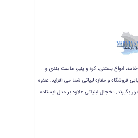
مه، انواع بستنی، کره و پنیر، ماست بندی و...
یی فروشگاه و مغازه لبیاتی شما می افزاید. علاوه
عرض دید قرار بگیرند. یخچال لبنیاتی علاوه بر مدل ایستاده