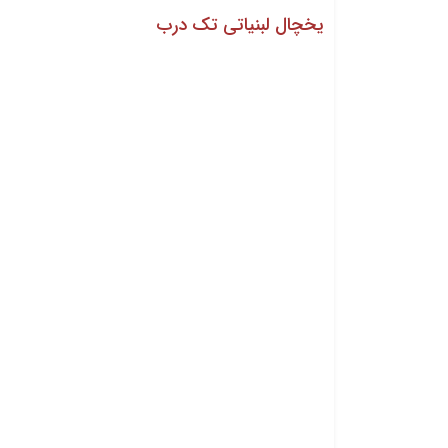
یخچال لبنیاتی تک درب