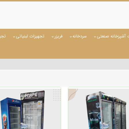
 آشپزخانه صنعتی
سردخانه
فریزر
تجهیزات لبنیاتی
تجه