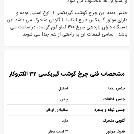
و رستوران ها محسوب می شود.
جنس بدنه این چرخ گوشت گیربکسی از نوع استیل بوده و
دارای موتور گیربکس طرح ایتالیا با گلویی متحرک می باشد.این
دستگاه دارای بازدهی چرخ 300 کیلو گرم گوشت در ساعت می
باشد . تمامی قطعات آن به راحتی از هم جدا می شوند.
مشخصات فنی چرخ گوشت گیربکسی 32 الکتروکار
جنس بدنه
استیل
جنس قطعات
چدن
جنس تیغه و پنجره
سالوادور ایتالیا
گلویی متحرک
دارد
قدرت موتور
3 اسب بخار