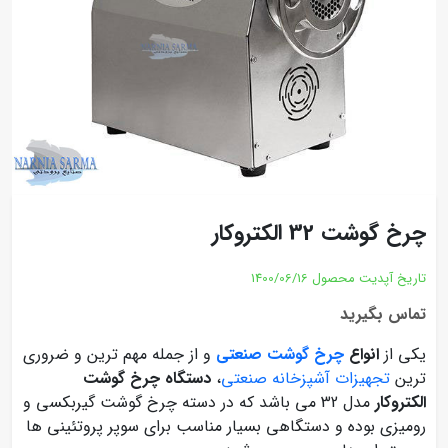
چرخ گوشت 32 الکتروکار
تاریخ آپدیت محصول
1400/06/16
تماس بگیرید
یکی از
انواع
چرخ گوشت صنعتی
و از جمله مهم ترین و ضروری
ترین
تجهیزات آشپزخانه صنعتی
،
دستگاه چرخ گوشت
الکتروکار
مدل 32 می باشد که در دسته چرخ گوشت گیربکسی و
رومیزی بوده و دستگاهی بسیار مناسب برای سوپر پروتئینی ها