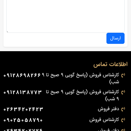
ارسال
اطلاعات تماس
کارشناس فروش (پاسخ گویی 9 صبح تا 9
09128698266
شب)
کارشناس فروش (پاسخ گویی 9 صبح تا
09128138773
9 شب)
دفتر فروش
02634202423
کارشناس فروش
09025058790
دفتر فروش