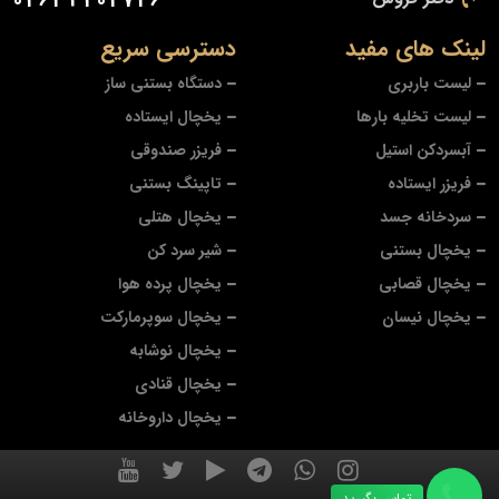
02634202726
لینک های مفید
دسترسی سریع
لیست باربری
دستگاه بستنی ساز
لیست تخلیه بارها
یخچال ایستاده
آبسردکن استیل
فریزر صندوقی
فریزر ایستاده
تاپینگ بستنی
سردخانه جسد
یخچال هتلی
یخچال بستنی
شیر سرد کن
یخچال قصابی
یخچال پرده هوا
یخچال نیسان
یخچال سوپرمارکت
یخچال نوشابه
یخچال قنادی
یخچال داروخانه
تماس بگیرید