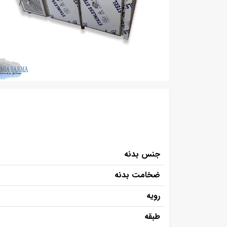
جنس بدنه
ضخامت بدنه
رویه
طبقه