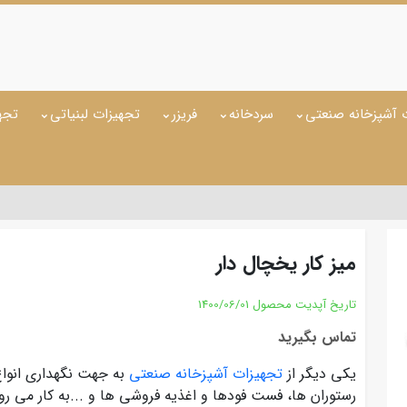
 آشپزخانه صنعتی
سردخانه
فریزر
تجهیزات لبنیاتی
تجه
میز کار یخچال دار
تاریخ آپدیت محصول
1400/06/01
تماس بگیرید
یکی دیگر از
تجهیزات آشپزخانه صنعتی
به جهت نگهداری انواع
رستوران ها، فست فودها و اغذیه فروشی ها و ...به کار می رود