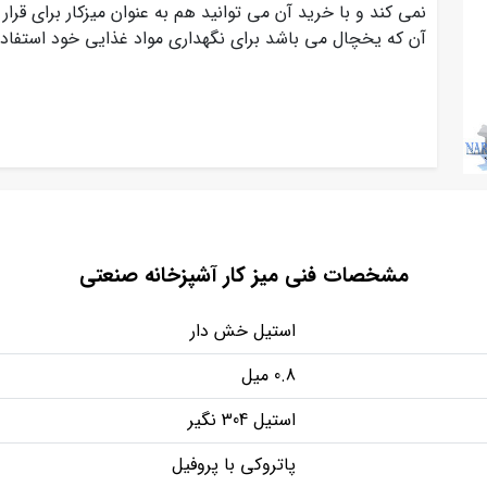
نمی کند و با خرید آن می توانید هم به عنوان میزکار برای قر
آن که یخچال می باشد برای نگهداری مواد غذایی خود استفاده
مشخصات فنی میز کار آشپزخانه صنعتی
استیل خش دار
0.8 میل
استیل 304 نگیر
پاتروکی با پروفیل