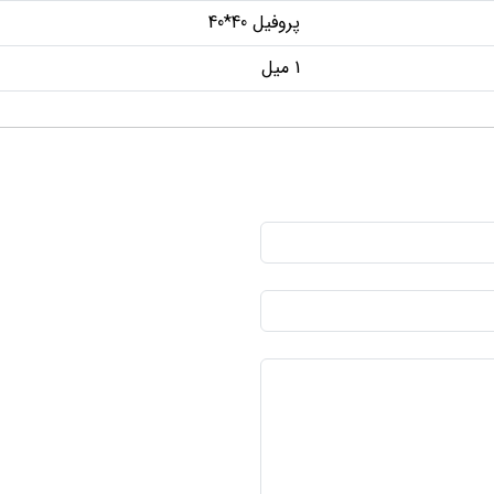
پروفیل 40*40
1 میل