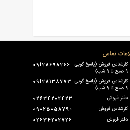
اعات تماس
کارشناس فروش (پاسخ گویی
09128698266
9 صبح تا 9 شب)
کارشناس فروش (پاسخ گویی
09128138773
9 صبح تا 9 شب)
دفتر فروش
02634202423
کارشناس فروش
09025058790
دفتر فروش
02634202726