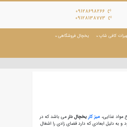
09128698266
09128138773
یزات کافی شاپ
یخچال فروشگاهی
 مواد غذایی،
میز کار
یخچال دار
می باشد که در
 و به دلیل ابعادی که دارد فضای زادی را اشغال