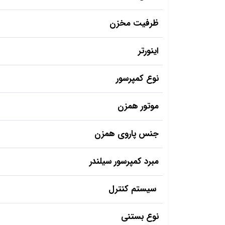
ظرفیت مخزن
اینورتر
نوع کمپرسور
موتور همزن
جنس پاروی همزن
مبرد کمپرسور سیلندر
سیستم کنترل
نوع بستنی