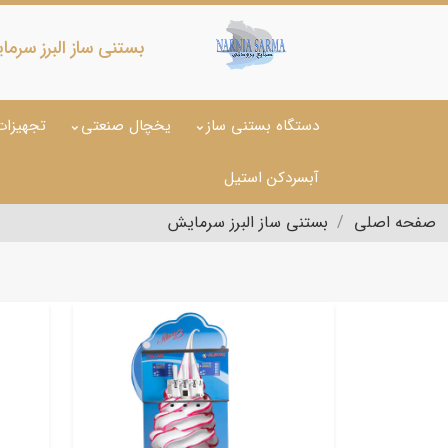
بستنی ساز البرز سرم
دستگاه بستنی ساز
یخچال صنعتی
تجهیزات
آبسردکن استیل
صفحه اصلی
بستنی ساز البرز سرمایش