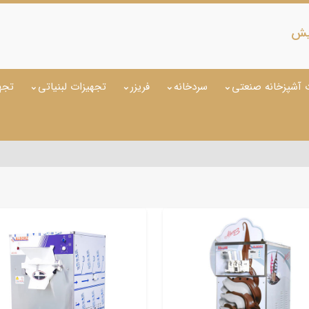
ایش
 آشپزخانه صنعتی
سردخانه
فریزر
تجهیزات لبنیاتی
تجه