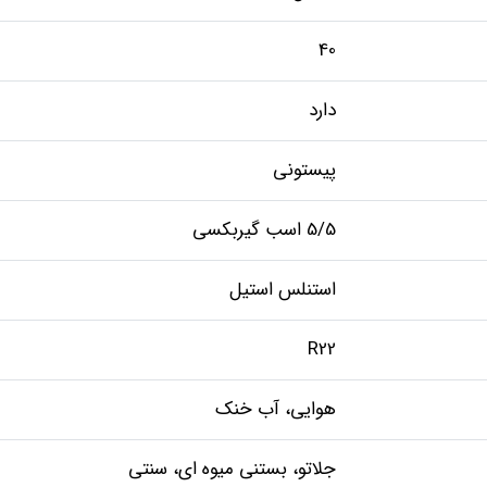
40
دارد
پیستونی
5/5 اسب گیربکسی
استنلس استیل
R22
هوایی، آب خنک
جلاتو، بستنی میوه ای، سنتی