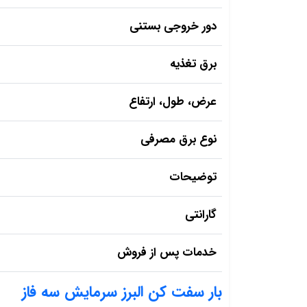
دور خروجی بستنی
برق تغذیه
عرض، طول، ارتفاع
نوع برق مصرفی
توضیحات
گارانتی
خدمات پس از فروش
بار سفت کن البرز سرمایش سه فاز