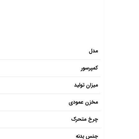
مدل
کمپرسور
میزان تولید
مخزن عمودی
چرخ متحرک
جنس بدنه