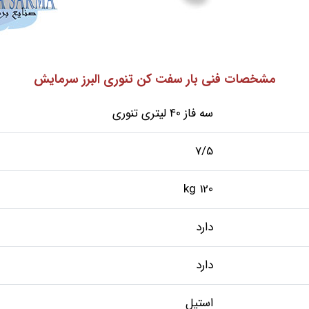
مشخصات فنی بار سفت کن تنوری البرز سرمایش
سه فاز 40 لیتری تنوری
7/5
120 kg
دارد
دارد
استیل