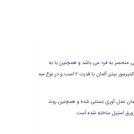
 منحصر به فرد می باشد و همچنین با به
کارگیری فناوری و تکنولوژی پیشرفته در دو نوع تک فاز و سه فاز طراحی و تولید می شود.در مدل تک فاز این محصول کمپرسور بیتزر آلمان با قدرت 2 اسب و در نوع سه
 زمان عمل آوری بستنی شده و همچنین روند
 ورق استیل ساخته شده است.