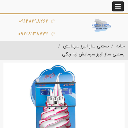
09128698266
09128138773
خانه
بستنی ساز البرز سرمایش
بستنی ساز البرز سرمایش لبه رنگی