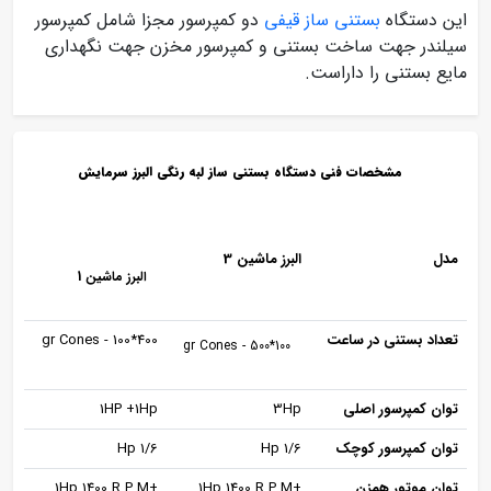
این دستگاه
بستنی ساز قیفی
دو کمپرسور مجزا شامل کمپرسور
سیلندر جهت ساخت بستنی و کمپرسور مخزن جهت نگهداری
مایع بستنی را داراست.
مشخصات فنی دستگاه بستنی ساز لبه رنگی البرز سرمایش
مدل
البرز ماشین 3
البرز ماشین 1
تعداد بستنی در ساعت
400*100 - gr Cones
100*500 - gr Cones
توان کمپرسور اصلی
3Hp
1HP +1Hp
توان کمپرسور کوچک
1/6 Hp
1/6 Hp
توان موتور همزن
+1Hp 1400 R.P.M
+1Hp 1400 R.P.M