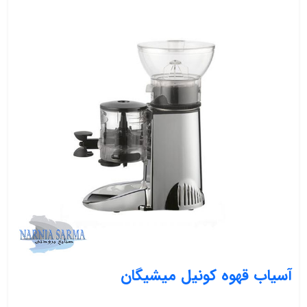
آسیاب قهوه کونیل میشیگان