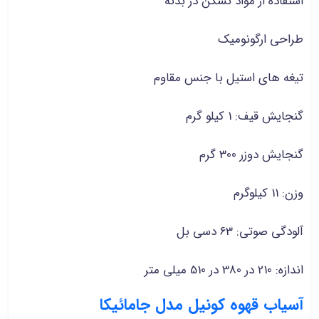
استفاده از مواد نشکن در بدنه
طراحی ارگونومیک
تیغه های استیل با جنس مقاوم
گنجایش قیف: 1 کیلو گرم
گنجایش دوزر 300 گرم
وزن: 11 کیلوگرم
آلودگی صوتی: 63 دسی بل
اندازه: 210 در 380 در 510 میلی متر
آسیاب قهوه کونیل مدل جامائیکا