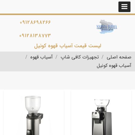
09128698266
09128138773
لیست قیمت آسیاب قهوه کونیل
صفحه اصلی
تجهیزات کافی شاپ
آسیاب قهوه
آسیاب قهوه کونیل