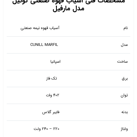
مشخصات فنی آسیاب قهوه صنعتی کونیل
مدل مارفیل
نام
آسیاب قهوه نیمه صنعتی
مدل
CUNILL MARFIL
ساخت
اسپانیا
برق
تک فاز
توان
402 وات
بدنه
فایبر گلاس
ولتاژ
220 – 240 ولت