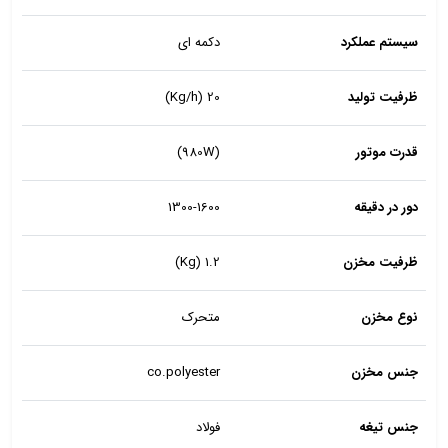
سیستم عملکرد
دکمه ای
ظرفیت تولید
Kg/h) 20)
قدرت موتور
(980W)
دور در دقیقه
1300-1600
ظرفیت مخزن
Kg) 1.2)
نوع مخزن
متحرک
جنس مخزن
co.polyester
جنس تیغه
فولاد