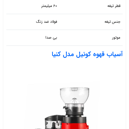
قطر تیغه
60 میلیمتر
جنس تیغه
فولاد ضد زنگ
موتور
بی صدا
آسیاب قهوه کونیل مدل کنیا