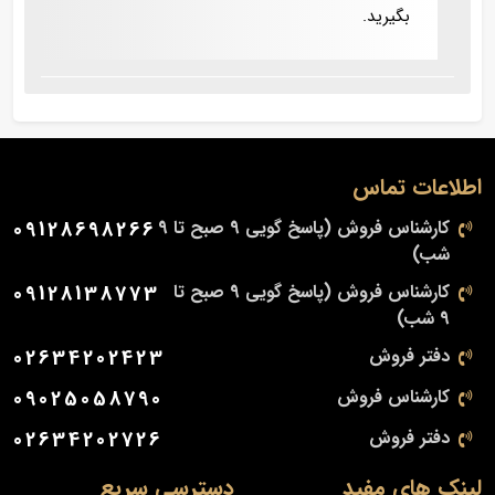
بگیرید.
اطلاعات تماس
کارشناس فروش (پاسخ گویی 9 صبح تا 9
09128698266
شب)
کارشناس فروش (پاسخ گویی 9 صبح تا
09128138773
9 شب)
دفتر فروش
02634202423
کارشناس فروش
09025058790
دفتر فروش
02634202726
لینک های مفید
دسترسی سریع