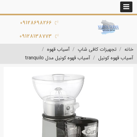
09128698266
09128138773
خانه
تجهیزات کافی شاپ
آسیاب قهوه
آسیاب قهوه کونیل
آسیاب قهوه کونیل مدل tranquilo