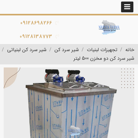
09128698266
09128138773
خانه
تجهیزات لبنیات
شیر سرد کن
شیر سرد کن لبنیاتی
شیر سرد کن دو مخزن 500 لیتر