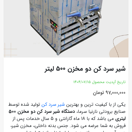
شیر سرد کن دو مخزن 500 لیتر
تاریخ آپدیت محصول
1404/07/15
97,000,000 تومان
یکی از با کیفیت ترین و
بهترین
شیر سرد کن
تولید شده توسط
صنایع برودتی نارنیا سرما،
دستگاه شیر سرد کن دو مخزن 500
لیتری
می باشد که با 18 ماه گارانتی و 5 سال خدمات پس از
فروش به شما عرضه می شود. جنس بدنه داخلی، مخزن شیر،