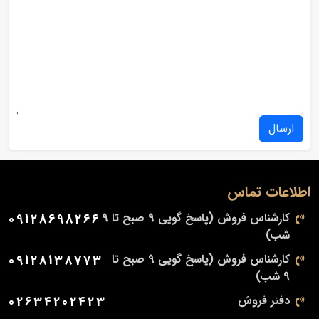
ارسال
اطلاعات تماس
کارشناس فروش (پاسخ گویی 9 صبح تا 9
09128698266
شب)
کارشناس فروش (پاسخ گویی 9 صبح تا
09128138773
9 شب)
دفتر فروش
02634202423