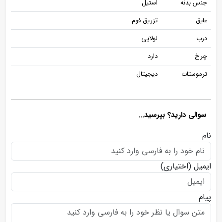
جنس بدنه
استیل
عایق
تزریق فوم
درب
لولایی
چرخ
دارد
ترموستات
دیجیتال
سوالی دارید؟ بپرسید...
نام
ایمیل
(اختیاری)
پیام