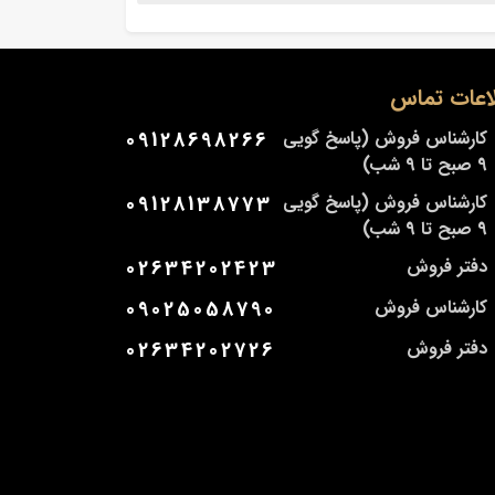
اعات تماس
کارشناس فروش (پاسخ گویی
09128698266
9 صبح تا 9 شب)
کارشناس فروش (پاسخ گویی
09128138773
9 صبح تا 9 شب)
دفتر فروش
02634202423
کارشناس فروش
09025058790
دفتر فروش
02634202726