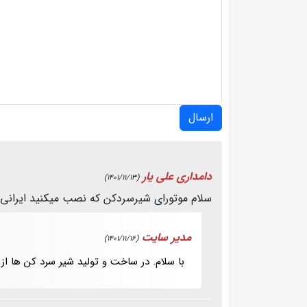
ارسال
دامداری علی یار
(1401/11/13)
سلام موتورای شیرسردکن که نصب میکنید ایرانی
مدیر سایت
(1401/11/16)
با سلام. در ساخت و تولید شیر سرد کن ها از