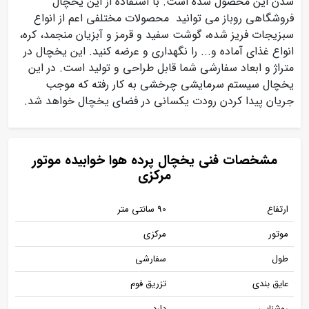
شدن این محصول شده است. با استفاده از این یخچال
فروشگاهی روباز می توانید محصولات مختلفی اعم از انواع
سبزیجات فریز شده، گوشت سفید و قرمز و آبزیان منجمد، کره،
انواع غذای آماده و... را نگهداری و عرضه کنید. این یخچال در
متراژ و ابعاد سفارشی شما قابل طراحی و تولید است. در این
یخچال سیستم سرمایشی چرخشی به کار رفته که موجب
جریان پیدا کردن رودت یکسانی در فضای یخچال خواهد شد.
مشخصات فنی یخچال پرده هوا خوابیده موتور
مرکزی
ارتفاع
90 سانتی متر
موتور
مرکزی
طول
سفارشی
عایق بندی
تزریق فوم
روشنایی
دارد