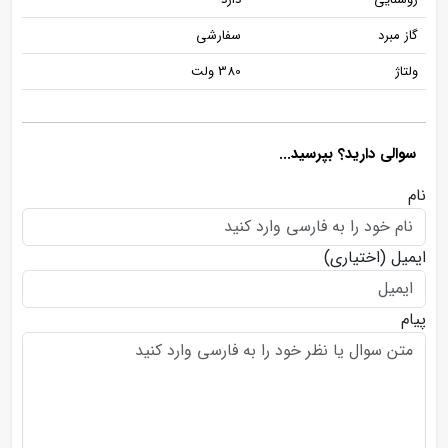
گاز مبرد
سفارشی
ولتاژ
380 ولت
سوالی دارید؟ بپرسید...
نام
ایمیل
(اختیاری)
پیام