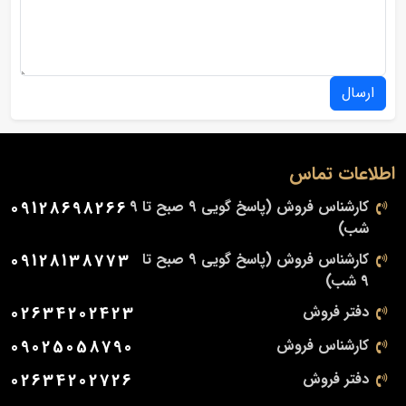
ارسال
اطلاعات تماس
کارشناس فروش (پاسخ گویی 9 صبح تا 9
09128698266
شب)
کارشناس فروش (پاسخ گویی 9 صبح تا
09128138773
9 شب)
دفتر فروش
02634202423
کارشناس فروش
09025058790
دفتر فروش
02634202726