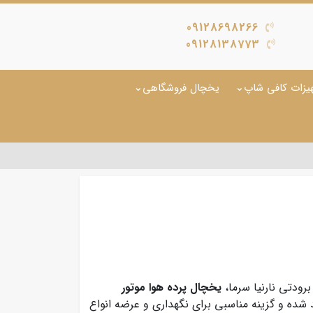
09128698266
09128138773
یزات کافی شاپ
یخچال فروشگاهی
رودتی نارنیا سرما،
یخچال پرده هوا موتور
 شده و گزینه مناسبی برای نگهداری و عرضه انواع