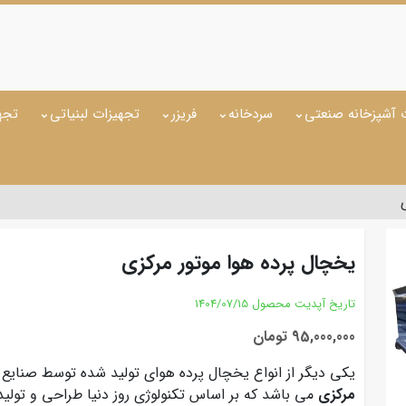
 آشپزخانه صنعتی
سردخانه
فریزر
تجهیزات لبنیاتی
تجه
یخچال پرده هوا موتور مرکزی
تاریخ آپدیت محصول
1404/07/15
95,000,000 تومان
یکی دیگر از انواع یخچال پرده هوای تولید شده توسط صنایع ب
مرکزی
می باشد که بر اساس تکنولوژی روز دنیا طراحی و تولید