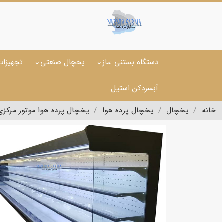
دستگاه بستنی ساز
یخچال صنعتی
تجهیزات
آبسردکن استیل
خانه
یخچال
یخچال پرده هوا
یخچال پرده هوا موتور مرکزی