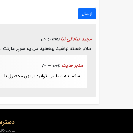
ارسال
مجید صادقی نیا
(1403/07/25)
سلام خسته نباشید ببخشید من یه سوپر مارکت 100متری دارم میشه یخچال بزارم در استان چهارمحال بختیاری سرد می‌کنه درجه یک
مدیر سایت
(1403/07/29)
سلام. بله شما می توانید از این محصول با 
دسترس
دستگاه