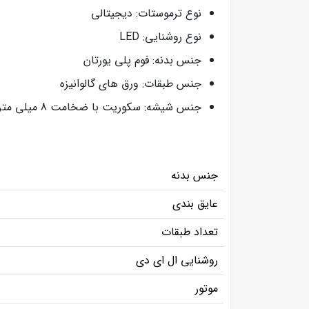
نوع ترموستات: دیجیتالی
نوع روشنایی: LED
جنس بدنه: فوم پلی یورتان
جنس طبقات: ورق های گالوانیزه
جنس شیشه: سکوریت با ضخامت 8 میلی متر
جنس بدنه
عایق بندی
تعداد طبقات
روشنایی ال ای دی
موتور