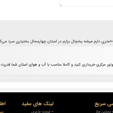
موتور مرکزی خریداری کنید و کاملا مناسب با آب و هوای استان شما قدرر
ی سریع
لینک های مفید
اطل
 بستنی ساز
لیست باربری