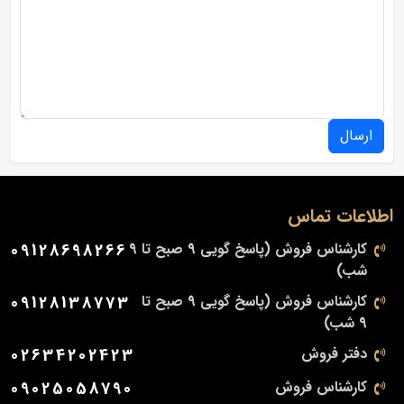
ارسال
اطلاعات تماس
کارشناس فروش (پاسخ گویی 9 صبح تا 9
09128698266
شب)
کارشناس فروش (پاسخ گویی 9 صبح تا
09128138773
9 شب)
دفتر فروش
02634202423
کارشناس فروش
09025058790