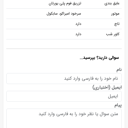
عایق بندی
تزریق فوم پلی یورتان
موتور
سرخود امبراکو، سابکول
تاج
دارد
کاور شب
دارد
سوالی دارید؟ بپرسید...
نام
ایمیل
(اختیاری)
پیام