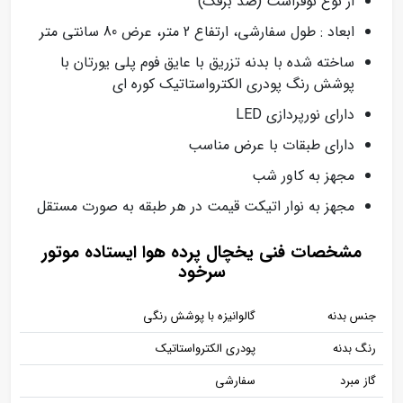
از نوع نوفراست (ضد برفک)
ابعاد : طول سفارشی، ارتفاع 2 متر، عرض 80 سانتی متر
ساخته شده با بدنه تزریق با عایق فوم پلی یورتان با
پوشش رنگ پودری الکترواستاتیک کوره ای
دارای نورپردازی LED
دارای طبقات با عرض مناسب
مجهز به کاور شب
مجهز به نوار اتیکت قیمت در هر طبقه به صورت مستقل
مشخصات فنی یخچال پرده هوا ایستاده موتور
سرخود
جنس بدنه
گالوانیزه با پوشش رنگی
رنگ بدنه
پودری الکترواستاتیک
گاز مبرد
سفارشی