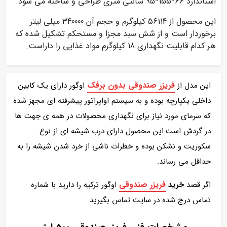
استاندارد 66*155*95 سانتی متری طراحی و ساخته می شود.
این محصول از 56114 کیلوگرم و حجم آن 340000 میلی لیتر
برخوردار است و از شش سبد مجزا و مستحکم تشکیل شده که
هر کدام قابلیت نگهداری 18 کیلوگرم مواد غذایی را داراست.
فریزر صندوقی بدون برفک
این مدل از
اوگور دارای یک کابین
داخلی یکپارچه بوده و به سیستم اواپراتور پیشرفته ای مجهز شده
که سرمای مورد نیاز برای نگهداری محصولات در همه ی جهت ها
در گردش است.این محصول دارای درب شیشه ای از نوع
سکوریت و نشکن بوده و خطرات ناشی از خرد شدن شیشه را به
حداقل می رساند.
فریزر صندوقی
اگر قصد
خرید
اوگور ترکیه را دارید با شماره
تماس درج شده در سایت تماس بگیرید.