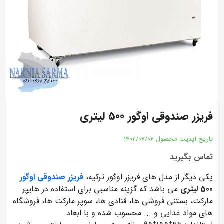
فریزر صندوقی اوگور 500 لیتری
تاریخ آپدیت محصول
1402/07/06
تماس بگیرید
یکی دیگر از مدل های فریزر اوگور ترکیه،
فریزر صندوقی اوگور
500 لیتری
می باشد که گزینه مناسبی برای استفاده در هایپر
مارکت، بستنی فروشی ها، قنادی ها، سوپر مارکت ها، فروشگاه
های مواد غذایی و ... محسوب شده و با ابعاد