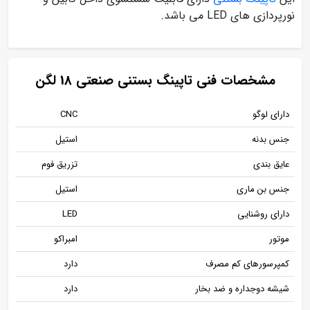
نورپردازی های LED می باشد.
مشخصات فنی تاپینگ بستنی صنعتی 18 لگن
دارای لوگو
CNC
جنس بدنه
استیل
عایق بندی
تزریق فوم
جنس بن ماری
استیل
دارای روشنایی
LED
موتور
امبراکو
کمپرسورهای کم مصرف
دارد
شیشه دوجداره و ضد بخار
دارد