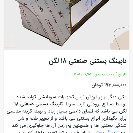
تاپینگ بستنی صنعتی 18 لگن
تاریخ آپدیت محصول
1404/07/15
193,000,000 تومان
یکی دیگر از پر فروش ترین تجهیزات سرمایشی تولید شده
توسط صنایع برودتی نارنیا سرما،
تاپینگ بستنی صنعتی 18
لگن
می باشد که فضای داخلی بسیار زیاد و بهینه گزینه مناسبی
برای نگهداری انواع بستنی می باشد و از تغییر طعم و شل
شدگی بستنی ها و همچنین یخ زدن آن ها جلوگیری می کند.
این
تاپینگ بستنی
دارای قابلیت شستشوی داخل کابین و