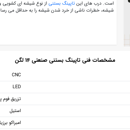
است. درب های این
تاپینگ بستنی
از نوع شیشه ای کشویی و
شیشه، خطرات ناشی از خرد شدن شیشه را به حداقل می رسان
مشخصات فنی تاپینگ بستنی صنعتی 14 لگن
CNC
LED
تزریق فوم پ
استیل
امبراکو برزی