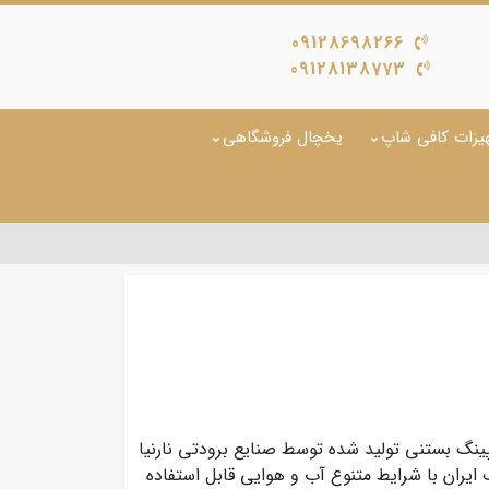
09128698266
09128138773
یزات کافی شاپ
یخچال فروشگاهی
ینگ بستنی تولید شده توسط صنایع برودتی نارنیا
ایران با شرایط متنوع آب و هوایی قابل استفاده