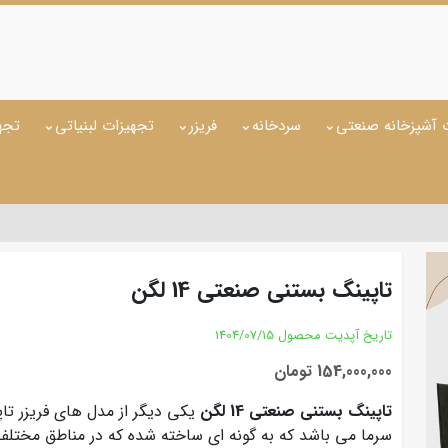
 آشپزخانه صنعتی
سردخانه
فریزر
تجهیزات لبنیاتی
تجه
تاپینگ بستنی صنعتی 14 لگن
تاریخ آپدیت محصول
1404/07/15
154,000,000 تومان
تاپینگ بستنی صنعتی 14 لگن
یکی دیگر از مدل های فریزر تاپ
سرما می باشد که به گونه ای ساخته شده که در مناطق مختلف 