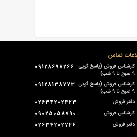
اعات تماس
کارشناس فروش (پاسخ گویی
09128698266
9 صبح تا 9 شب)
کارشناس فروش (پاسخ گویی
09128138773
9 صبح تا 9 شب)
دفتر فروش
02634202423
کارشناس فروش
09025058790
دفتر فروش
02634202726