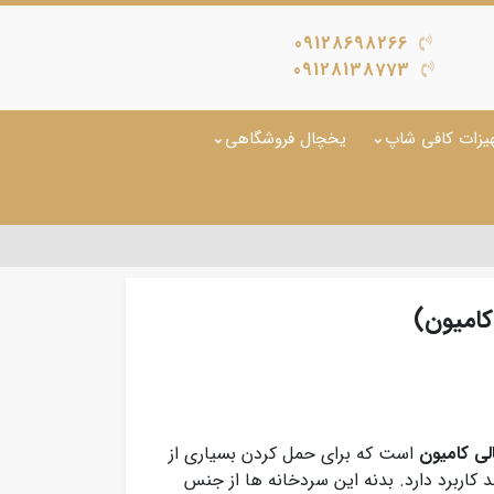
09128698266
09128138773
یزات کافی شاپ
یخچال فروشگاهی
کامیون)
لی کامیون
است که برای حمل کردن بسیاری از
د کاربرد دارد. بدنه این سردخانه ها از جنس