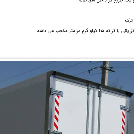
 یک چراغ در داخل سردخانه
م در متر مکعب می باشد.