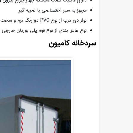
دارای قابلیت نصب سیستم چهار چراغ بیرون و
مجهز به سپر اختصاصی با ضربه گیر
نوار دور درب از نوع PVC دو رنگ نرم و سخت ترک
نوع عایق بندی از نوع فوم پلی یورتان خارجی تزریقی با تراکم 45 کیلو گر
سردخانه کامیون