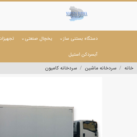
دستگاه بستنی ساز
یخچال صنعتی
تجهیزات
آبسردکن استیل
خانه
سردخانه ماشین
سردخانه کامیون