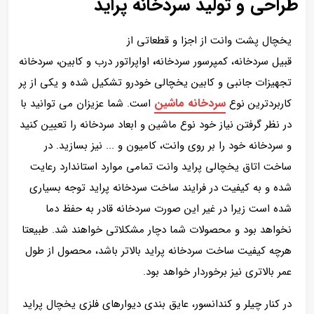
طراحی و تولید سردخانه پراید
یخچال پشت وانت از اجزا و قطعاتی از
قبیل سردخانه،
کمپرسور
سردخانه
،
اواپراتور درب و کابین، سردخانه
تجهیزات جانبی و کابین یخچالی خودرو تشکیل شده و یکی از پر
سردخانه ماشین
کاربردترین نوع
است. شما عزیزان می توانید با
در نظر گرفتن نیاز خود نوع ماشین و ابعاد سردخانه را تعیین کنید
و سردخانه خود را بر روی وانت، کامیون و ... نیز بسازید. در
ساخت اتاق یخچالی پراید وانت تمامی موارد استاندارد رعایت
شده و به کیفیت در فرایند ساخت سردخانه پراید توجه بسیاری
شده است زیرا در غیر این صورت سردخانه قادر به حفظ دما
نخواهد بود و محصولات شما دچار مشکلاتی خواهند شد. طبیعتا
هرچه کیفیت ساخت سردخانه پراید بالاتر باشد، محصول از طول
عمر بالاتری نیز برخوردار خواهد بود.
در کنار چیلر و کندانسور، عایق بندی دیوارهای فلزی یخچال پراید