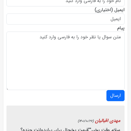
ایمیل
(اختیاری)
پیام
ارسال
مهدی اقبالیان
(1401/10/27)
سلام وقت بخیر""قیمت یخچال برای پرایدوانت چنده؟