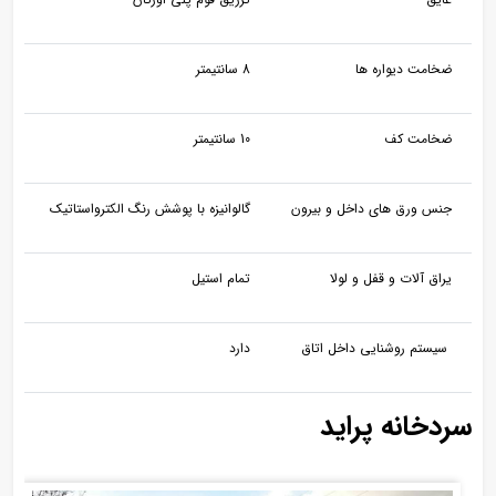
ضخامت دیواره ها
8 سانتیمتر
ضخامت کف
10 سانتیمتر
جنس ورق های داخل و بیرون
گالوانیزه با پوشش رنگ الکترواستاتیک
یراق آلات و قفل و لولا
تمام استیل
سیستم روشنایی داخل اتاق
دارد
سردخانه پراید