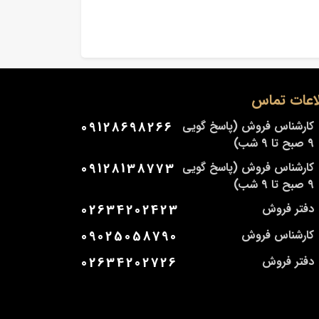
اعات تماس
کارشناس فروش (پاسخ گویی
09128698266
9 صبح تا 9 شب)
کارشناس فروش (پاسخ گویی
09128138773
9 صبح تا 9 شب)
دفتر فروش
02634202423
کارشناس فروش
09025058790
دفتر فروش
02634202726