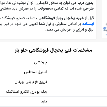
بدون درب
می توان به منظور نگهداری انواع نوشیدنی ها، مواد پ
طراحی شده اند که تمامی محصولات را در معرض دید مشتری ق
قبل از
خرید یخچال روباز فروشگاهی
حتما به فضای فروشگاه خود
ایستاده
بر اساس سفارش و نیاز شما تعیین می شود.در غیر ا
برق و انرژی را افزایش می دهد.
مشخصات فنی یخچال فروشگاهی جلو باز
چرخشی
استیل استنلس
تزریق فوم پلی یورتان
رنگ پودری الکترو استاتیک
دارد