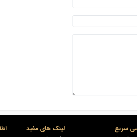
ی سریع
لینک های مفید
اطل