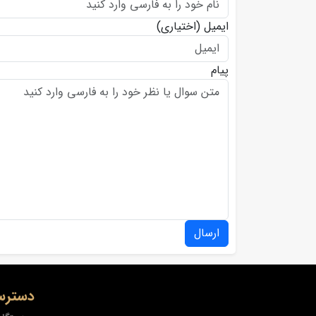
ایمیل
(اختیاری)
پیام
ارسال
دسترس