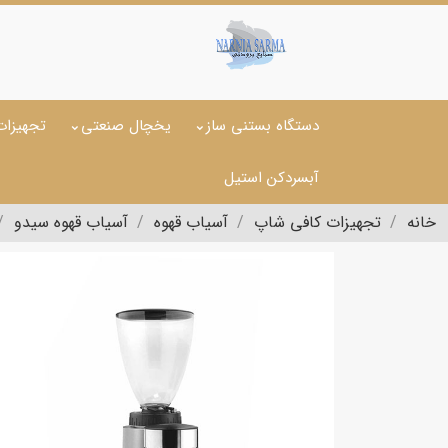
دستگاه بستنی ساز
یخچال صنعتی
تجهیزات
آبسردکن استیل
خانه
تجهیزات کافی شاپ
آسیاب قهوه
آسیاب قهوه سیدو