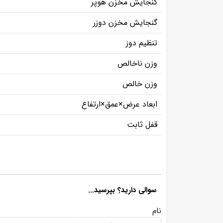
گنجایش مخزن هوپر
گنجایش مخزن دوزر
تنظیم دوز
وزن ناخالص
وزن خالص
ابعاد عرض×عمق×ارتفاع
قفل ثابت
سوالی دارید؟ بپرسید...
نام