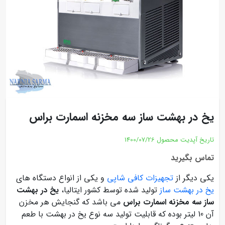
یخ در بهشت ساز سه مخزنه اسمارت براس
تاریخ آپدیت محصول
1400/07/26
تماس بگیرید
یکی دیگر از
تجهیزات کافی شاپی
و یکی از انواع دستگاه های
یخ در بهشت ساز
تولید شده توسط کشور ایتالیا،
یخ در بهشت
ساز سه مخزنه اسمارت براس
می باشد که گنجایش هر مخزن
آن 10 لیتر بوده که قابلیت تولید سه نوع یخ در بهشت با طعم