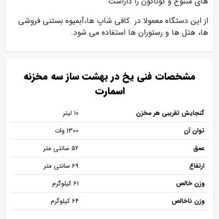
های متنوع و گوناگون را داراست
از این دستگاه معمولا در کافی شاپ ها،آبمیوه بستنی فروشی
ها، هتل ها و رستوران ها استفاده می شود.
مشخصات فنی یخ در بهشت ساز سه مخزنه
اسمارت
گنجایش تقریبی هر مخزن
10 لیتر
توان آن
1300 وات
عمق
52 سانتی متر
ارتفاع
69 سانتی متر
وزن خالص
61 کیلوگرم
وزن ناخالص
64 کیلوگرم