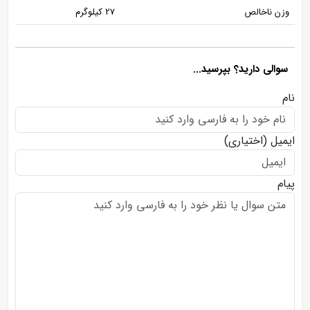
وزن ناخالص
27 کیلوگرم
سوالی دارید؟ بپرسید...
نام
ایمیل
(اختیاری)
پیام