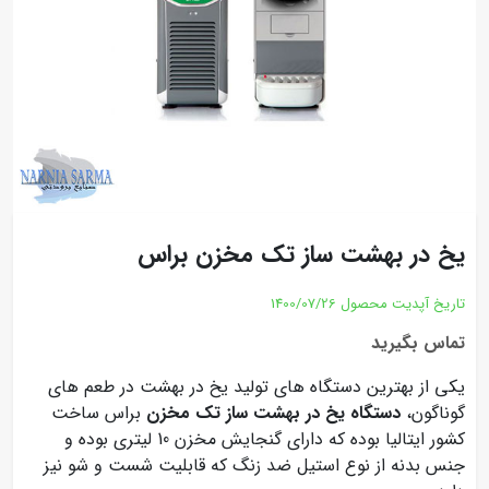
یخ در بهشت ساز تک مخزن براس
تاریخ آپدیت محصول
1400/07/26
تماس بگیرید
یکی از بهترین دستگاه های تولید یخ در بهشت در طعم های
گوناگون،
دستگاه یخ در بهشت ساز تک مخزن
براس ساخت
کشور ایتالیا بوده که دارای گنجایش مخزن 10 لیتری بوده و
جنس بدنه از نوع استیل ضد زنگ که قابلیت شست و شو نیز