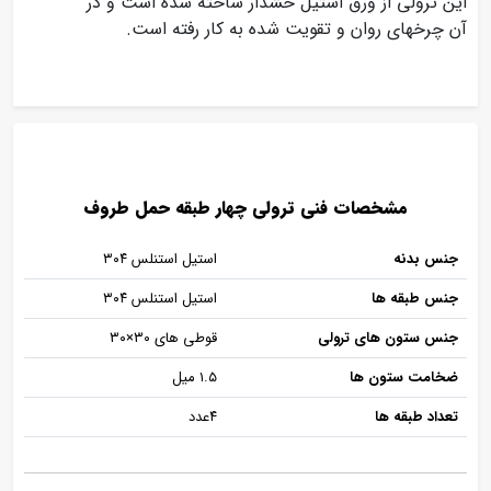
این ترولی از ورق استیل خشدار ساخته شده است و در
آن چرخهای روان و تقویت شده به کار رفته است.
مشخصات فنی ترولی چهار طبقه حمل طروف
جنس بدنه
استیل استنلس ۳۰۴
جنس طبقه ها
استیل استنلس ۳۰۴
جنس ستون های ترولی
قوطی های ۳۰×۳۰
ضخامت ستون ها
۱.۵ میل
تعداد طبقه ها
۴عدد