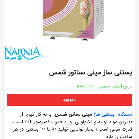
بستنی ساز مینی سناتور شمس
تاریخ آپدیت محصول
1404/02/29
ناموجود
دستگاه بستنی ساز
مینی سناتور شمس
، با به کار گیری از
بهترین مواد اولیه و تکنولوژی روز با قدرت کمپرسور 3/4 اسب،
قدرت موتور اسب 1 بخار توانایی تولید 80 تا 100 بستنی در هر
ساعت را دارد.