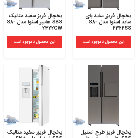
یخچال فریزر ساید بای
یخچال فریز سفید متالیک
ساید اسنوا مدل S8-
SBS هایپر اسنوا مدل S8-
2322GW
2322SS
این محصول ناموجود است
این محصول ناموجود است
یخچال فریز طرح استیل
یخچال فریزر سفید متالیک