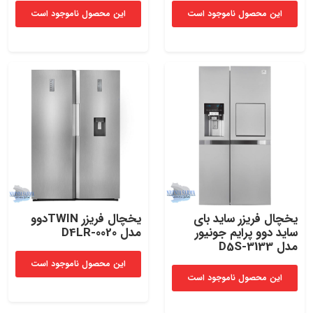
این محصول ناموجود است
این محصول ناموجود است
یخچال فریزر ساید بای
یخچال فریزر TWINدوو
ساید دوو پرایم جونیور
مدل D4LR-0020
مدل D5S-3133
این محصول ناموجود است
این محصول ناموجود است