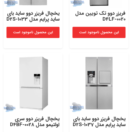
فریزر دوو تک تویین مدل
یخچال‌ فریزر دوو ساید بای‌
D4LF-0020
ساید پرایم مدل D2S-1033
این محصول ناموجود است
این محصول ناموجود است
یخچال‌ فریزر دوو ساید بای‌
یخچال‌ فریزر دوو سری
ساید پرایم مدل D2S-1037
اولتیمو مدل D4BF-0028