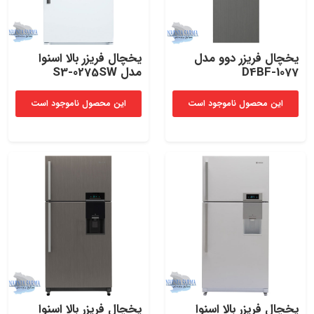
یخچال‌ فریزر دوو مدل
یخچال فریزر بالا اسنوا
D4BF-1077
مدل S3-0275SW
این محصول ناموجود است
این محصول ناموجود است
یخچال فریزر بالا اسنوا
یخچال فریزر بالا اسنوا