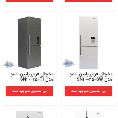
یخچال فریزر پایین اسنوا
یخچال فریزر پایین اسنوا
مدل SN4-0250SW
مدل SN4-0250TI
این محصول ناموجود است
این محصول ناموجود است