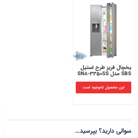
یخچال فریز طرح استیل
SBS مدل SN8-3350SS
این محصول ناموجود است
سوالی دارید؟ بپرسید...