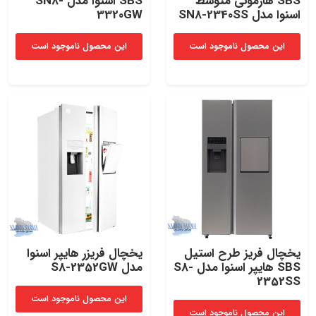
SBS هارمونی متوسط
SBS اسنوا مدل SN8-
اسنوا مدل SN8-2340SS
3320GW
این محصول ناموجود است
این محصول ناموجود است
یخچال فریز طرح استیل
یخچال فریزر هایپر اسنوا
SBS هایپر اسنوا مدل S8-
مدل S8-2352GW
2352SS
این محصول ناموجود است
این محصول ناموجود است