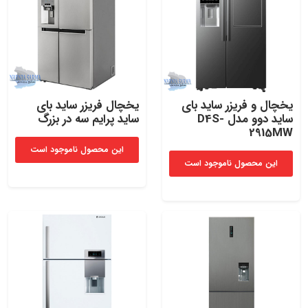
یخچال و فریزر ساید بای
یخچال فریزر ساید بای
ساید دوو مدل D4S-
ساید پرایم سه در بزرگ
2915MW
این محصول ناموجود است
این محصول ناموجود است