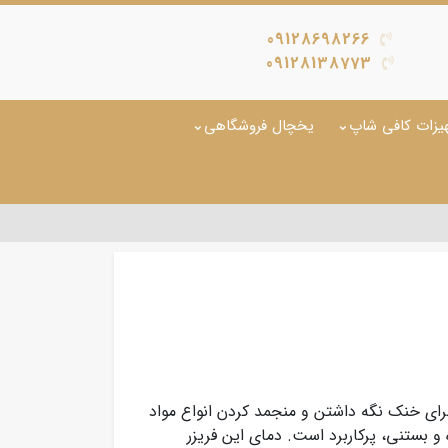
09128698266
09128138773
یزات کافی شاپ
یخچال فروشگاهی
ای خنک نگه داشتن و منجمد کردن انواع مواد
 بستنی، پرکاربرد است. دمای این فریزر