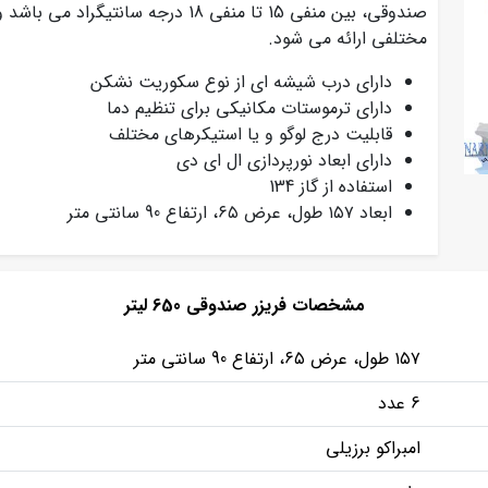
صندوقی، بین منفی 15 تا منفی 18 درجه
مختلفی ارائه می شود.
دارای درب شیشه ای از نوع سکوریت نشکن
دارای ترموستات مکانیکی برای تنظیم دما
قابلیت درج لوگو و یا استیکرهای مختلف
دارای ابعاد نورپردازی ال ای دی
استفاده از گاز 134
ابعاد ۱۵۷ طول، عرض ۶۵، ارتفاع 90 سانتی متر
مشخصات فریزر صندوقی 650 لیتر
۱۵۷ طول، عرض ۶۵، ارتفاع 90 سانتی متر
6 عدد
امبراکو برزیلی