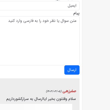
پیام
ارسال
صفرزهی
(1403/03/05)
سلام وقتتون بخیر ایاارسال به سرارکشورداریم