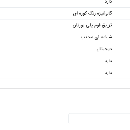
دارد
گالوانیزه رنگ کوره ای
تزریق فوم پلی یورتان
شیشه ای محدب
دیجیتال
دارد
دارد