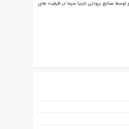
 سانتیگراد می باشد و توسط صنایع برودتی نارنیا سرما در ظرفیت های