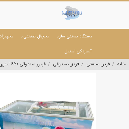
دستگاه بستنی ساز
یخچال صنعتی
تجهیزات
آبسردکن استیل
خانه
فریزر صنعتی
فریزر صندوقی
فریزر صندوقی 650 لیتری