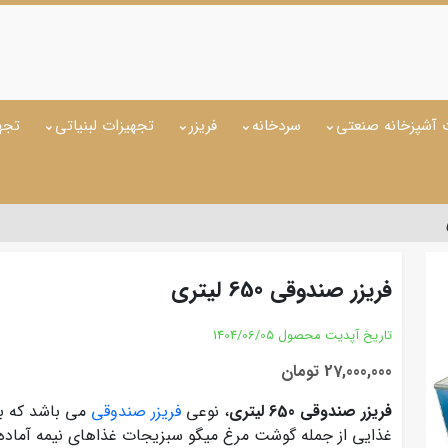
 آشپزخانه صنعتی
سردخانه
فریزر
تجهیزات لبنیاتی
تجه
فریزر صندوقی 650 لیتری
تاریخ آپدیت محصول
1404/06/05
27,000,000 تومان
فریزر صندوقی 650 لیتری
، نوعی
فریزر صندوقی
می باشد که بر
غذایی از جمله گوشت مرغ میگو سبزیجات غذاهای نیمه آماده و