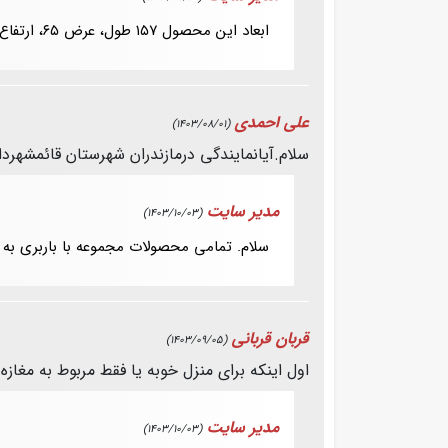
ابعاد این محصول ۱۵۷ طول، عرض ۶۵، ارتفاع 90 سانتی متر می باشد
علی احمدی
(1403/08/01)
سلام.آیانمایندگی درمازندران شهرستان قائمشهردا
مدیر سایت
(1403/10/03)
سلام. تمامی محصولات مجموعه با باربری به 
قربان قربانی
(1403/09/05)
اول اینکه برای منزل خوبه یا فقط مربوط به مغ
مدیر سایت
(1403/10/03)