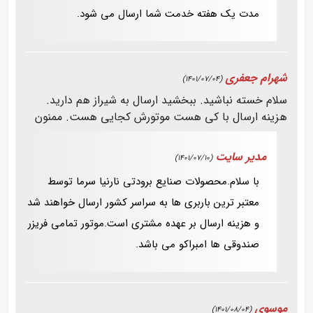
مدت یک هفته خدمت شما ارسال می شود.
شهرام جعفری
(1401/07/04)
سلام خسته نباشید. ببخشید ارسال به شیراز هم دارید.
هزینه ارسال با کی هست موتورش کجایی هست. ممنون
مدیر سایت
(1401/07/10)
با سلام.محصولات صنایع برودتی نارنیا سرما توسط
معتبر ترین باربری ها به سراسر کشور ارسال خواهند شد
و هزینه ارسال بر عهده مشتری است.موتور تمامی فریزر
صندوقی ها امبراکو می باشد.
موسوی
(1401/08/04)