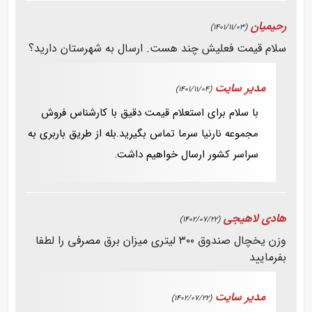
رحیمیان
(1401/11/03)
سلام قیمت فعلیش چند هست. ارسال به شهرستان دارید؟
مدیر سایت
(1401/11/04)
با سلام برای استعلام قیمت دقیق با کارشناس فروش
مجموعه نارنیا سرما تماس بگیرید.بله از طریق باربری به
سراسر کشور ارسال خواهیم داشت.
هادی لاهیجی
(1402/07/22)
وزن یخچال صندوق ۳۰۰ لیتری ميزان برق مصرفی را لطفا
بفرمایید
مدیر سایت
(1402/07/22)