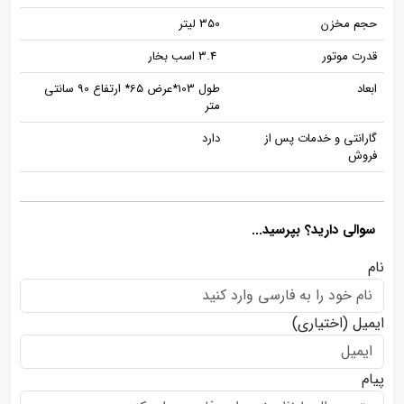
حجم مخزن
350 لیتر
قدرت موتور
3.4 اسب بخار
ابعاد
طول 103*عرض 65* ارتفاع 90 سانتی
متر
گارانتی و خدمات پس از
دارد
فروش
سوالی دارید؟ بپرسید...
نام
ایمیل
(اختیاری)
پیام