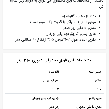
باشند. از مشخصات این محصول می توان به موارد زیر اشاره
کرد.
بدنه از جنس گالوانیزه
موتور از نوع امبراکو با قدرت یک سوم اسب
دمای داخلی زیر صفر
عایق بندی تزریق فوم پلی یورتان
دارای ابعاد طول 103*عرض 65* ارتفاع 90 سانتی متر
مشخصات فنی فریزر صندوقی هایپری 350 لیتر
جنس بدنه
گالوانیزه
موتور
امبراکو برزیلی
سبد
3 عدد
عایق بندی
تزریق فوم پلی یورتان
دمای داخلی یخچال
زیر صفر