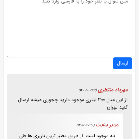
ارسال
مهرداد منتظری
(1401/06/23)
از این مدل 300 لیتری موجود دارید چجوری میشه ارسال
کنید تهران
مدیر سایت
(1401/06/30)
بله موجود است. از طریق معتبر ترین باربری ها طی