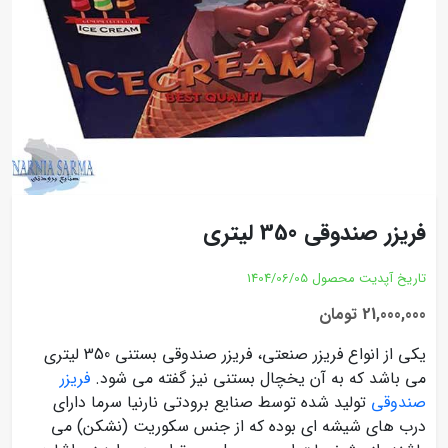
فریزر صندوقی 350 لیتری
تاریخ آپدیت محصول
1404/06/05
21,000,000 تومان
یکی از انواع فریزر صنعتی، فریزر صندوقی بستنی 350 لیتری
می باشد که به آن یخچال بستنی نیز گفته می شود.
فریزر
صندوقی
تولید شده توسط صنایع برودتی نارنیا سرما دارای
درب های شیشه ای بوده که از جنس سکوریت (نشکن) می