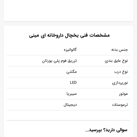
مشخصات فنی یخچال داروخانه ای مینی
جنس بدنه
گالوانیزه
نوع عایق بندی
تزریق فوم پلی یورتان
نوع درب
مگنتی
نورپردازی
LED
موتور
سیبریا
ترموستات
دیجیتال
سوالی دارید؟ بپرسید...