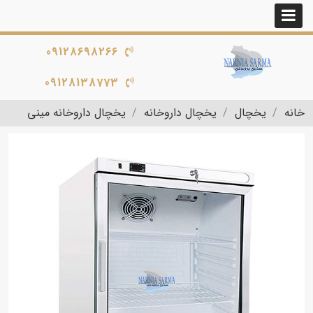
09128698266
09128138773
خانه
یخچال
یخچال داروخانه
یخچال داروخانه مینی