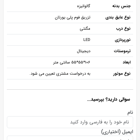
جنس بدنه
گالوانیزه
نوع عایق بندی
تزریق فوم پلی یورتان
نوع درب
مگنتی
نورپردازی
LED
ترموستات
دیجیتال
ابعاد
106*55*55 سانتی متر
نوع موتور
به درخواست مشتری تعیین می شود.
سوالی دارید؟ بپرسید...
نام
ایمیل
(اختیاری)