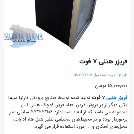
فریزر هتلی 7 فوت
تاریخ آپدیت محصول
1403/02/09
15,000,000 تومان
فریزر هتلی
7 فوت
تولید شده توسط صنایع برودتی نارنیا سرما
یکی دیگر از پر فروش ترین ابعاد فریزر کوچک هتلی این
مجموعه می باشد که از ابعاد استاندارد 106*55*55 سانتی متر
برخوردار بوده و در محیط‌های مختلفی نظیر هتل ها، ادارات،
محل‌های اسکان و ... مورد استفاده قرار می گیرد.