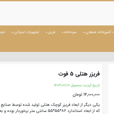
 آشپزخانه صنعتی
سردخانه
فریزر
تجهیزات لبنیاتی
تجه
فریزر هتلی 5 فوت
تاریخ آپدیت محصول
1403/02/09
14,000,000 تومان
یکی دیگر از ابعاد فریزر کوچک هتلی تولید شده توسط صنایع ب
که از ابعاد استاندارد 86*55*55 سانتی متر