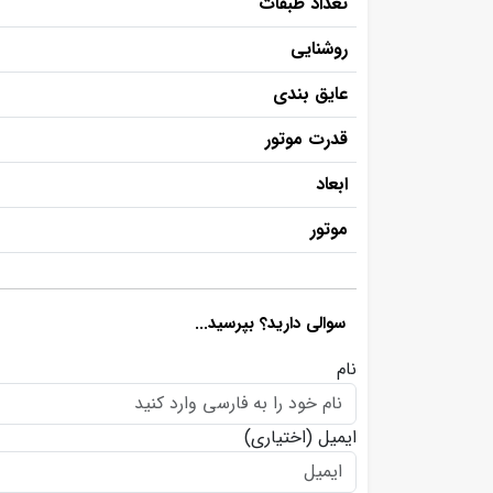
تعداد طبقات
روشنایی
عایق بندی
قدرت موتور
ابعاد
موتور
سوالی دارید؟ بپرسید...
نام
ایمیل
(اختیاری)