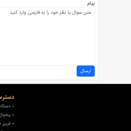
پیام
ارسال
دسترس
دستگاه
یخچال 
فریزر 