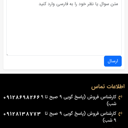
ارسال
اطلاعات تماس
کارشناس فروش (پاسخ گویی 9 صبح تا 9
09128698266
شب)
کارشناس فروش (پاسخ گویی 9 صبح تا
09128138773
9 شب)