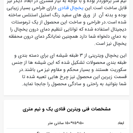
نیم متر برخوردار بوده و با توجه به نیاز مشتری در ابعاد دیگر نیز
قابل ساخت است.این
یخچال قنادی
دارای طراحی بسیار زیبایی
بوده و بدنه آن از ورق های سفید رنگ استیل استنلس ساخته
شده است.در طراحی و ساخت این محصول از یک ترموستات
دیجیتال استفاده شده که توانایی تنظیم دمای درون یخچال را
به دمای دلخواه شما دارد همچنین نمایانگر دمای درون محفظه
یخچال نیز است.
این یخچال ویترینی از 3 طبقه شیشه ای برای دسته بندی و
طبقه بندی محصولات تشکیل شده که این شیشه ها از جنس
سکوریت هستند و بسیار محکم و مقاوم نیز می باشند.در
قسمت زیرین این محصول نیز چرخ هایی تعبیه شده تا
شما بتوانید به راحتی و سادگی محصول را جابجا نماید.
مشخصات فنی ویترین قنادی یک و نیم متری
ابعاد
150*75*150 سانتی متر