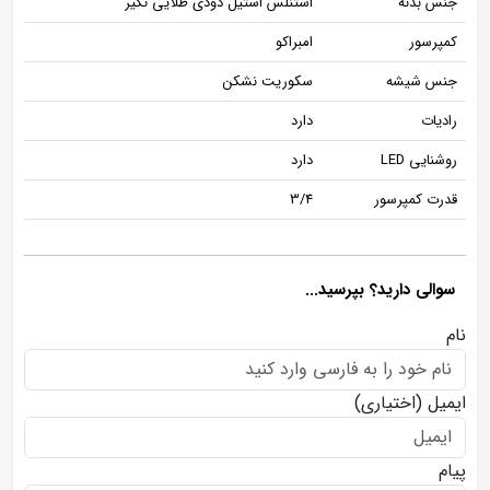
جنس بدنه
استنلس استیل دودی طلایی نگیر
کمپرسور
امبراکو
جنس شیشه
سکوریت نشکن
رادیات
دارد
روشنایی LED
دارد
قدرت کمپرسور
3/4
سوالی دارید؟ بپرسید...
نام
ایمیل
(اختیاری)
پیام