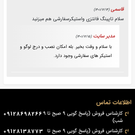
قاسمی
(1401/12/14)
سلام تاپینگ فانتزی واستیکرسفارشی هم میزنید
مدیر سایت
(1401/12/15)
با سلام و وقت بخیر. بله امکان نصب و درج لوگو و
استیکر های سفارشی وجود دارد.
اطلاعات تماس
کارشناس فروش (پاسخ گویی 9 صبح تا 9
09128698266
شب)
کارشناس فروش (پاسخ گویی 9 صبح تا
09128138773