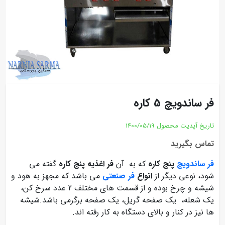
فر ساندویچ 5 کاره
تاریخ آپدیت محصول
1400/05/19
تماس بگیرید
فر ساندویچ
پنج کاره
که به آن
فر اغذیه پنج کاره
گفته می
شود، نوعی دیگر از
انواع
فر صنعتی
می باشد که مجهز به هود و
شیشه و چرخ بوده و از قسمت های مختلف 2 عدد سرخ کن،
یک شعله، یک صفحه گریل، یک صفحه برگرمی باشد.شیشه
ها نیز در کنار و بالای دستگاه به کار رفته اند.