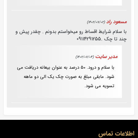
مسعود راد
(1402/07/02)
با سلام شرایط اقساط رو میخواستم بدونم . چقدر پیش و
چند تا چک .09114291255
مدیر سایت
(1402/07/04)
با سلام و درود. 50 درصد به عنوان بیعانه دریافت می
شود. مابقی مبلغ به صورت چک یک الی دو ماهه
تسویه می شود.
اطلاعات تماس