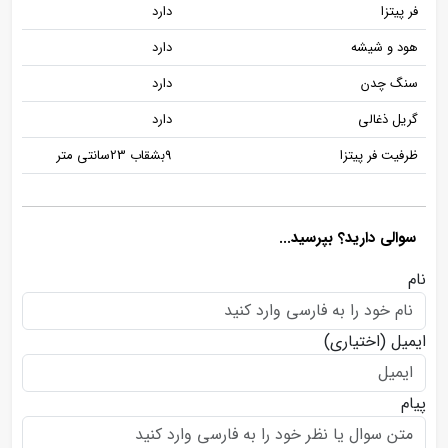
فر پیتزا
دارد
هود و شیشه
دارد
سنگ چدن
دارد
گریل ذغالی
دارد
ظرفیت فر پیتزا
9بشقاب 23سانتی متر
سوالی دارید؟ بپرسید...
نام
ایمیل
(اختیاری)
پیام