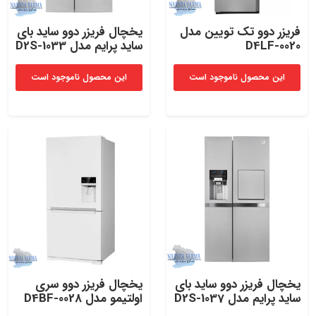
فریزر دوو تک تویین مدل
یخچال‌ فریزر دوو ساید بای‌
D4LF-0020
ساید پرایم مدل D2S-1033
این محصول ناموجود است
این محصول ناموجود است
یخچال‌ فریزر دوو ساید بای‌
یخچال‌ فریزر دوو سری
ساید پرایم مدل D2S-1037
اولتیمو مدل D4BF-0028