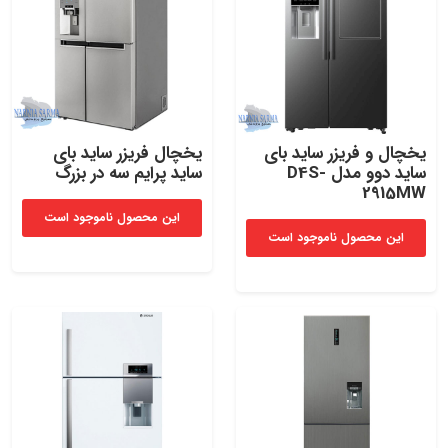
یخچال و فریزر ساید بای
یخچال فریزر ساید بای
ساید دوو مدل D4S-
ساید پرایم سه در بزرگ
2915MW
این محصول ناموجود است
این محصول ناموجود است