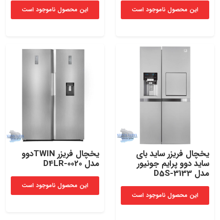
این محصول ناموجود است
این محصول ناموجود است
یخچال فریزر ساید بای
یخچال فریزر TWINدوو
ساید دوو پرایم جونیور
مدل D4LR-0020
مدل D5S-3133
این محصول ناموجود است
این محصول ناموجود است