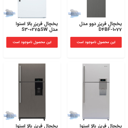
یخچال‌ فریزر دوو مدل
یخچال فریزر بالا اسنوا
D4BF-1077
مدل S3-0275SW
این محصول ناموجود است
این محصول ناموجود است
یخچال فریزر بالا اسنوا
یخچال فریزر بالا اسنوا