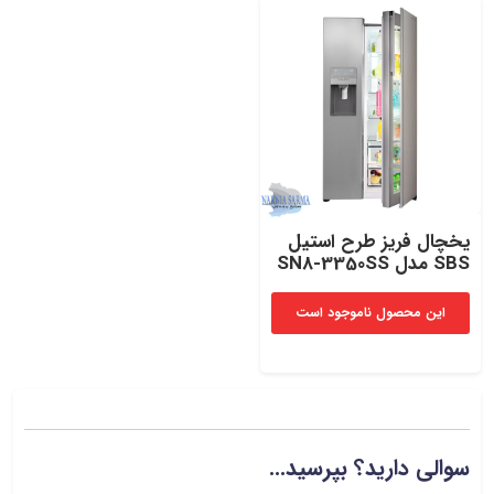
یخچال فریز طرح استیل
SBS مدل SN8-3350SS
این محصول ناموجود است
سوالی دارید؟ بپرسید...