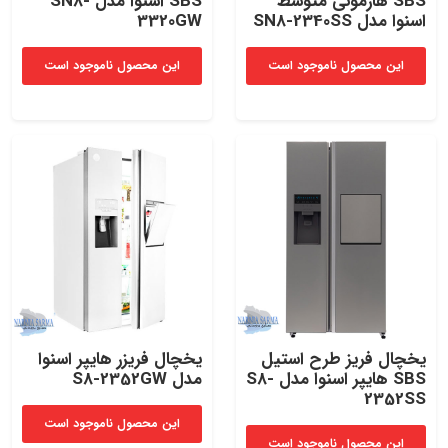
SBS هارمونی متوسط
SBS اسنوا مدل SN8-
اسنوا مدل SN8-2340SS
3320GW
این محصول ناموجود است
این محصول ناموجود است
یخچال فریز طرح استیل
یخچال فریزر هایپر اسنوا
SBS هایپر اسنوا مدل S8-
مدل S8-2352GW
2352SS
این محصول ناموجود است
این محصول ناموجود است