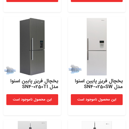
یخچال فریزر پایین اسنوا
یخچال فریزر پایین اسنوا
مدل SN4-0250SW
مدل SN4-0250TI
این محصول ناموجود است
این محصول ناموجود است