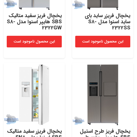
یخچال فریزر ساید بای
یخچال فریز سفید متالیک
ساید اسنوا مدل S8-
SBS هایپر اسنوا مدل S8-
2322GW
2322SS
این محصول ناموجود است
این محصول ناموجود است
یخچال فریز طرح استیل
یخچال فریزر سفید متالیک